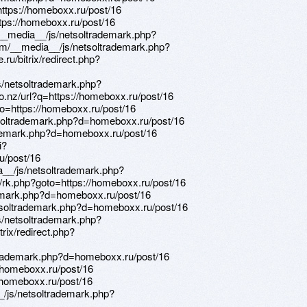
=https://homeboxx.ru/post/16
https://homeboxx.ru/post/16
__media__/js/netsoltrademark.php?
om/__media__/js/netsoltrademark.php?
u/bitrix/redirect.php?
s/netsoltrademark.php?
o.nz/url?q=https://homeboxx.ru/post/16
goto=https://homeboxx.ru/post/16
etsoltrademark.php?d=homeboxx.ru/post/16
ademark.php?d=homeboxx.ru/post/16
i?
u/post/16
a__/js/netsoltrademark.php?
x/rk.php?goto=https://homeboxx.ru/post/16
ademark.php?d=homeboxx.ru/post/16
tsoltrademark.php?d=homeboxx.ru/post/16
s/netsoltrademark.php?
rix/redirect.php?
oltrademark.php?d=homeboxx.ru/post/16
//homeboxx.ru/post/16
//homeboxx.ru/post/16
_/js/netsoltrademark.php?