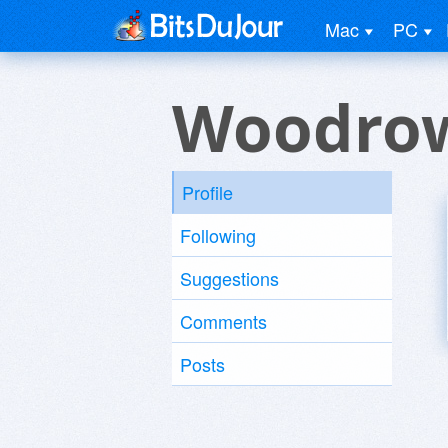
Mac
PC
Woodrow
Profile
Following
Suggestions
Comments
Posts