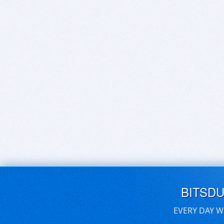
BITSD
EVERY DAY W