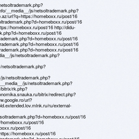
netsoltrademark.php?
info/__media__/js/netsoltrademark.php?
.az/url?q=https://homeboxx.ru/post/16
soltrademark.php?d=homeboxx.ru/post/16
https://homeboxx.ru/post/16 http://didu-
ark.php?d=homeboxx.ru/post/16
oltrademark.php?d=homeboxx.ru/post/16
oltrademark.php?d=homeboxx.ru/post/16
ltrademark.php?d=homeboxx.ru/post/16
dia__/js/netsoltrademark.php?
js/netsoltrademark.php?
/js/netsoltrademark.php?
/__media__/js/netsoltrademark.php?
bitrix/rk.php?
onomika.snauka.ru/bitrix/redirect.php?
w.google.ro/url?
ld.extended.lov.mlnk.ru/ru/external-
etsoltrademark.php?d=homeboxx.ru/post/16
://homeboxx.ru/post/16
eboxx.ru/post/16
https://homeboxx.ru/post/16
oltrademark.php?d=homeboxx.ru/post/16