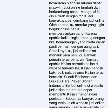
kesabaran biar bisa mudah dapat
maxwin. Judi online tumbuh dan
berkembang pesat. Mengenai ini
dibuktikan dengan terus jadi
banyaknya pengembang judi online.
Oleh karena itu, mereka yang ingin
berjudi online harus
mempersiapkan uang. Karena
apabila kalian ingin menang dengan
nilai kemenangan yang nyata kalian
pasti bermain dengan uang asli.
Sebaliknya itu, judi online bisa
menarik para penjudi. Banyak
pemain terus bertaruh. Namun,
apabila Kalian bermain online di
website terkemuka, Kalian hendak
baik- baik saja selama Kalian terus
bermain. Sudah Berlisensi dan
Diakaui Para Player Slotter
Indonesia Berjudi online di website
judi online terkemuka dapat
membantu Kalian menghindari
penipuan. Sebabnya banyak orang
yang tertipu oleh website judi online
yang mengaku sebagai website judi