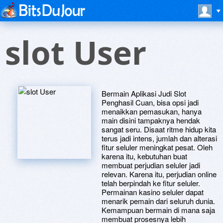
slot User
Bermain Aplikasi Judi Slot
Penghasil Cuan, bisa opsi jadi
menaikkan pemasukan, hanya
main disini tampaknya hendak
sangat seru. Disaat ritme hidup kita
terus jadi intens, jumlah dan alterasi
fitur seluler meningkat pesat. Oleh
karena itu, kebutuhan buat
membuat perjudian seluler jadi
relevan. Karena itu, perjudian online
telah berpindah ke fitur seluler.
Permainan kasino seluler dapat
menarik pemain dari seluruh dunia.
Kemampuan bermain di mana saja
membuat prosesnya lebih