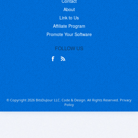
Contact
About
Link to Us
Affiliate Program
Promote Your Software
FOLLOW US
© Copyright 2026 BitsDuJour LLC. Code & Design. All Rights Reserved.
Privacy
Policy