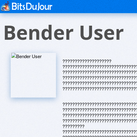
Bender User
????????????????????
??????????????????????????????
??????????????????????????????
??????????????????????????????
??????????????????????????????
??????????????????????????????
??????????????????????????????
??????????????????????????????
??????????????????????????????
??????????????????????????????
?????????
??????????????????????????????