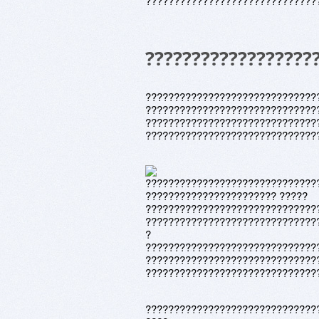
??????????????????????????????
??????????????????
??????????????????????????????
??????????????????????????????
??????????????????????????????
??????????????????????????????
??????????????????????????????
??????????????????????? ?????
??????????????????????????????
??????????????????????????????
?
??????????????????????????????
??????????????????????????????
??????????????????????????????
??????????????????????????????