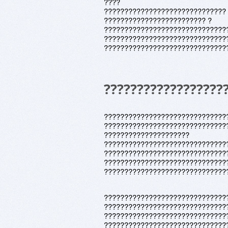
????
??????????????????????????????
????????????????????????? ?
??????????????????????????????
??????????????????????????????
??????????????????????????????
??????????????????
??????????????????????????????
??????????????????????????????
?????????????????????
??????????????????????????????
??????????????????????????????
??????????????????????????????
??????????????????????????????
??????????????????????????????
??????????????????????????????
??????????????????????????????
??????????????????????????????