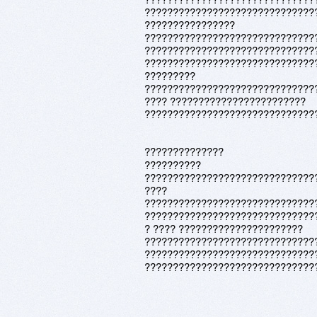
??????????????????????????????
????????????????
??????????????????????????????
??????????????????????????????
??????????????????????????????
?????????
??????????????????????????????
???? ????????????????????????
??????????????????????????????
??????????????
??????????
??????????????????????????????
????
??????????????????????????????
??????????????????????????????
? ???? ??????????????????????
??????????????????????????????
??????????????????????????????
??????????????????????????????