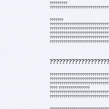
?????????
??????????????????????????????
???????
??????????????????????????????
??????????????????????????????
??????????????????????????????
??????????????????????????????
??????????????????????????????
??????????????????
??????????????????????????????
??????????????????????????????
??????????????????????????????
???? ????????????????
??????????????????????????????
??????????????????????????????
??????????????????????????????