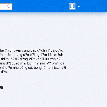
?c tuy?n chuyên cung c?p d?ch v? cá cu?c
ri?n nh?m mang d?n tr?i nghi?m li?n m?ch
i?n, h? tr? ti?ng Vi?t và t?i uu trên c?
dàng d?t cu?c m?i lúc, m?i noi. V? ph?n cá
? bi?n nhu bóng dá, bóng r?, tennis… v?i
 ti?p.
25