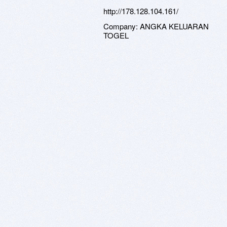
http://178.128.104.161/
Company:
ANGKA KELUARAN
TOGEL