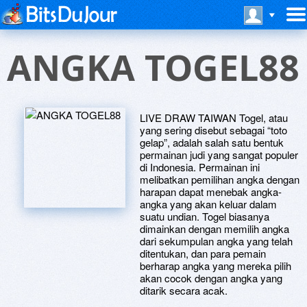
ANGKA TOGEL88
LIVE DRAW TAIWAN Togel, atau
yang sering disebut sebagai “toto
gelap”, adalah salah satu bentuk
permainan judi yang sangat populer
di Indonesia. Permainan ini
melibatkan pemilihan angka dengan
harapan dapat menebak angka-
angka yang akan keluar dalam
suatu undian. Togel biasanya
dimainkan dengan memilih angka
dari sekumpulan angka yang telah
ditentukan, dan para pemain
berharap angka yang mereka pilih
akan cocok dengan angka yang
ditarik secara acak.