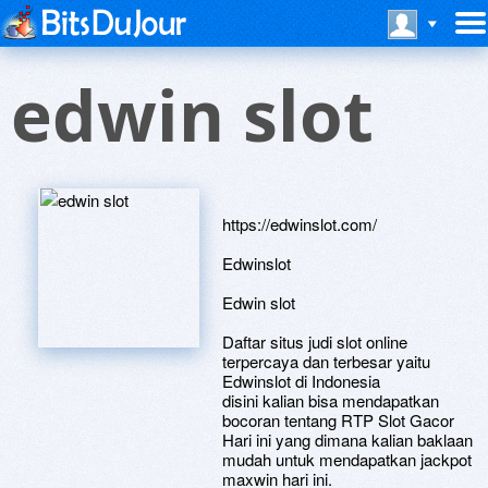
edwin slot
https://edwinslot.com/
Edwinslot
Edwin slot
Daftar situs judi slot online
terpercaya dan terbesar yaitu
Edwinslot di Indonesia
disini kalian bisa mendapatkan
bocoran tentang RTP Slot Gacor
Hari ini yang dimana kalian baklaan
mudah untuk mendapatkan jackpot
maxwin hari ini.