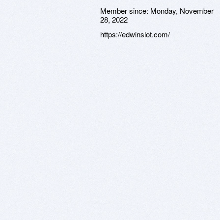
Member since:
Monday, November
28, 2022
https://edwinslot.com/