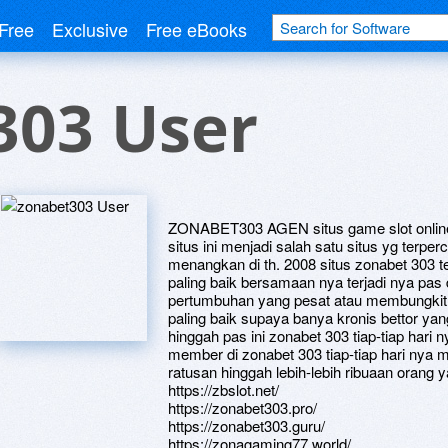
Free
Exclusive
Free eBooks
303 User
ZONABET303 AGEN situs game slot online 
situs ini menjadi salah satu situs yg terp
menangkan di th. 2008 situs zonabet 303 t
paling baik bersamaan nya terjadi nya pas 
pertumbuhan yang pesat atau membungkit s
paling baik supaya banya kronis bettor yan
hinggah pas ini zonabet 303 tiap-tiap hari
member di zonabet 303 tiap-tiap hari nya
ratusan hinggah lebih-lebih ribuaan orang 
https://zbslot.net/
https://zonabet303.pro/
https://zonabet303.guru/
https://zonagaming77.world/