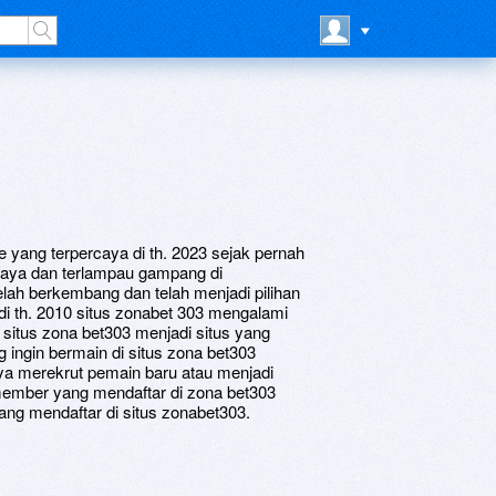
yang terpercaya di th. 2023 sejak pernah
ercaya dan terlampau gampang di
elah berkembang dan telah menjadi pilihan
di th. 2010 situs zonabet 303 mengalami
itus zona bet303 menjadi situs yang
g ingin bermain di situs zona bet303
 nya merekrut pemain baru atau menjadi
 member yang mendaftar di zona bet303
yang mendaftar di situs zonabet303.