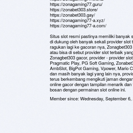
https://zonagaming77.guru/
https://zonabet303.store/
https://zonabet303.gay/
https://zonagaming77-a.xyz/
https://zonagaming77-a.com/
Situs slot resmi pastinya memiliki banyak 
di dukung oleh banyak sekali provider slot 
ragukan lagi ke gacoran nya, Zonagbet30
atau bisa di sebut provider slot terbaik y
Zonagbet303 gacor, provider - provider slot
Pragmatic Play, PG Soft Gaming, Zonabet
AmbSlot, BigPot Gaming, Vpower, Mario Cl
dan masih banyak lagi yang lain nya, provid
terus berkembang mengikuti jaman dengan
online gacor dengan tampilan menarik dan
bosan dengan permainan slot online ini.
Member since:
Wednesday, September 6,