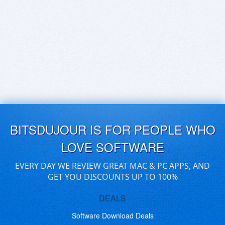
BITSDUJOUR IS FOR PEOPLE WHO
LOVE SOFTWARE
EVERY DAY WE REVIEW GREAT MAC & PC APPS, AND
GET YOU DISCOUNTS UP TO 100%
DEALS
Software Download Deals