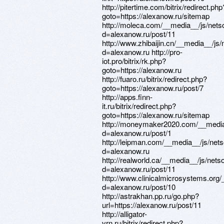
http://pitertime.com/bitrix/redirect.php
goto=https://alexanow.ru/sitemap
http://moleca.com/__media__/js/nets
d=alexanow.ru/post/11
http://www.zhibaijin.cn/__media__/js
d=alexanow.ru http://pro-
iot.pro/bitrix/rk.php?
goto=https://alexanow.ru
http://fuaro.ru/bitrix/redirect.php?
goto=https://alexanow.ru/post/7
http://apps.finn-
it.ru/bitrix/redirect.php?
goto=https://alexanow.ru/sitemap
http://moneymaker2020.com/__media
d=alexanow.ru/post/1
http://leipman.com/__media__/js/net
d=alexanow.ru
http://realworld.ca/__media__/js/net
d=alexanow.ru/post/11
http://www.clinicalmicrosystems.org
d=alexanow.ru/post/10
http://astrakhan.pp.ru/go.php?
url=https://alexanow.ru/post/11
http://alligator-
vrn.ru/bitrix/redirect.php?