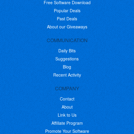
Free Software Download
Popular Deals
Past Deals
About our Giveaways
COMMUNICATION
Daily Bits
Suggestions
Blog
Recent Activity
COMPANY
Contact
About
Link to Us
Affiliate Program
Promote Your Software