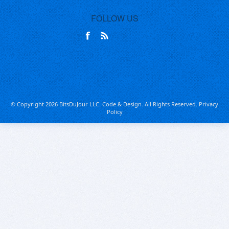
FOLLOW US
© Copyright 2026 BitsDuJour LLC. Code & Design. All Rights Reserved.
Privacy
Policy