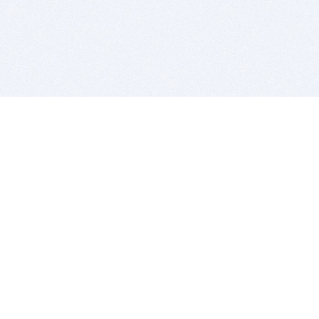
BITSDUJOUR IS FOR PEOPLE WHO
LOVE SOFTWARE
EVERY DAY WE REVIEW GREAT MAC & PC APPS, AND
GET YOU DISCOUNTS UP TO 100%
DEALS