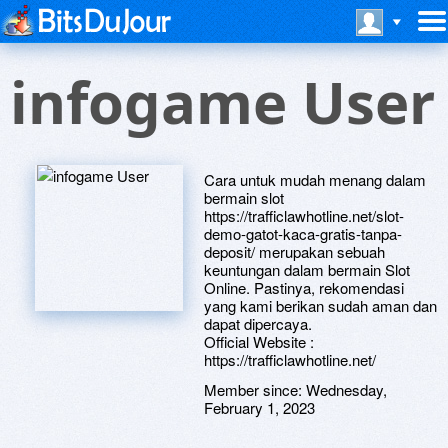
infogame User
Cara untuk mudah menang dalam
bermain slot
https://trafficlawhotline.net/slot-
demo-gatot-kaca-gratis-tanpa-
deposit/ merupakan sebuah
keuntungan dalam bermain Slot
Online. Pastinya, rekomendasi
yang kami berikan sudah aman dan
dapat dipercaya.
Official Website :
https://trafficlawhotline.net/
Member since:
Wednesday,
February 1, 2023