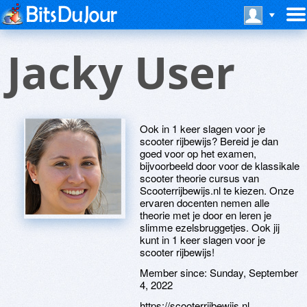
Jacky User
Ook in 1 keer slagen voor je
scooter rijbewijs? Bereid je dan
goed voor op het examen,
bijvoorbeeld door voor de klassikale
scooter theorie cursus van
Scooterrijbewijs.nl te kiezen. Onze
ervaren docenten nemen alle
theorie met je door en leren je
slimme ezelsbruggetjes. Ook jij
kunt in 1 keer slagen voor je
scooter rijbewijs!
Member since:
Sunday, September
4, 2022
https://scooterrijbewijs.nl