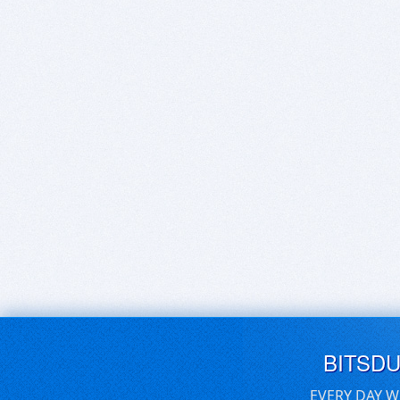
BITSD
EVERY DAY W