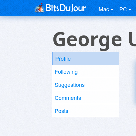
Mac
PC
George 
Profile
Following
Suggestions
Comments
Posts