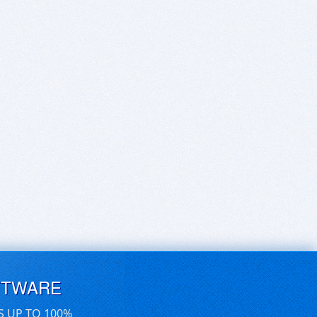
FTWARE
S UP TO 100%