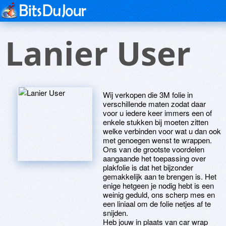
Lanier User
Wij verkopen die 3M folie in
verschillende maten zodat daar
voor u iedere keer immers een of
enkele stukken bij moeten zitten
welke verbinden voor wat u dan ook
met genoegen wenst te wrappen.
Ons van de grootste voordelen
aangaande het toepassing over
plakfolie is dat het bijzonder
gemakkelijk aan te brengen is. Het
enige hetgeen je nodig hebt is een
weinig geduld, ons scherp mes en
een liniaal om de folie netjes af te
snijden.
Heb jouw in plaats van car wrap