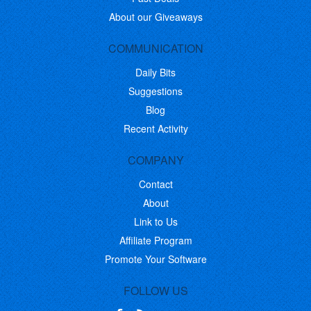
About our Giveaways
COMMUNICATION
Daily Bits
Suggestions
Blog
Recent Activity
COMPANY
Contact
About
Link to Us
Affiliate Program
Promote Your Software
FOLLOW US