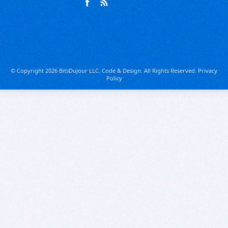
© Copyright 2026 BitsDuJour LLC. Code & Design. All Rights Reserved.
Privacy
Policy