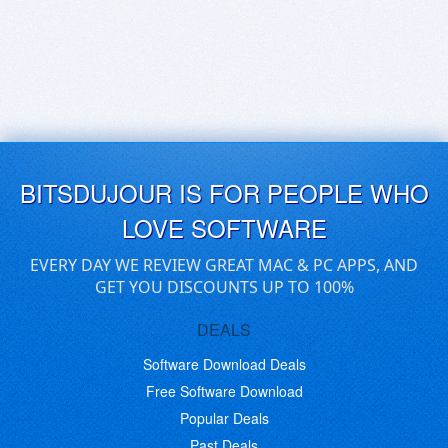
BITSDUJOUR IS FOR PEOPLE WHO
LOVE SOFTWARE
EVERY DAY WE REVIEW GREAT MAC & PC APPS, AND
GET YOU DISCOUNTS UP TO 100%
DEALS
Software Download Deals
Free Software Download
Popular Deals
Past Deals