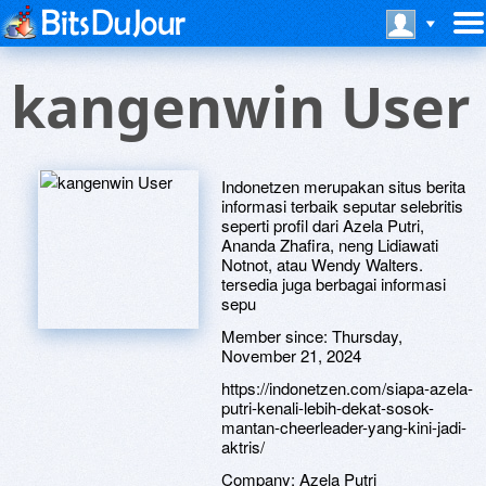
kangenwin User
Indonetzen merupakan situs berita
informasi terbaik seputar selebritis
seperti profil dari Azela Putri,
Ananda Zhafira, neng Lidiawati
Notnot, atau Wendy Walters.
tersedia juga berbagai informasi
sepu
Member since:
Thursday,
November 21, 2024
https://indonetzen.com/siapa-azela-
putri-kenali-lebih-dekat-sosok-
mantan-cheerleader-yang-kini-jadi-
aktris/
Company:
Azela Putri