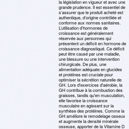
la législation en vigueur et avec une
grande prudence. Il est essentiel de
s’assurer que le produit acheté est
authentique, d’origine contrôlée et
conforme aux normes sanitaires.
L’utilisation d’hormones de
croissance est généralement
réservée aux personnes qui
présentent un déficit en hormone de
croissance diagnostiqué. Ce déficit
peut être causé par une maladie,
une blessure ou une intervention
chirurgicale. De plus, une
alimentation adéquate en glucides
et protéines est cruciale pour
optimiser la sécrétion naturelle de
GH. Lors d'exercices d'aérobie, la
GH contribue à la combustion des
graisses, tandis qu'en musculation,
elle favorise la croissance
musculaire en agissant sur la
synthèse des protéines. Comme la
GH améliore le remodelage osseux
et augmente la densité minérale
osseuse, apporter de la Vitamine D