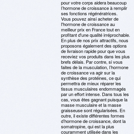
pour votre corps aidera beaucoup
l’hormone de croissance à remplir
ses fonctions régénératrices.
Vous pouvez ainsi acheter de
l'hormone de croissance au
meilleur prix en France tout en
profitant d'une qualité irréprochable.
En plus de nos prix attractifs, nous
proposons également des options
de livraison rapide pour que vous
receviez vos produits dans les plus
brefs délais. Par contre, si vous
faites de la musculation, l’hormone
de croissance va agir sur la
synthèse des protéines, ce qui
permettra de mieux réparer les
tissus musculaires endommagés
par un effort intense. Dans tous les
cas, vous êtes gagnant puisque la
masse musculaire et la masse
graisseuse sont régularisées. En
outre, il existe différentes formes
d’hormone de croissance, dont la
somatropine, qui est la plus
couramment utilisée dans les