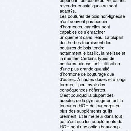
cependant de courte dur?e, car les
revendeurs asiatiques se sont
adapt?s.
Les boutures de bois non-ligneuse
n’ont souvent pas besoin
d’hormones, car elles sont
capables de s’enraciner
uniquement dans l’eau. La plupart
des herbes fournissent des
boutures de bois tendre,
notamment le basilic, la mélisse et
la menthe. Certains types de
boutures nécessitent l’utilisation
d’une plus grande quantité
d’hormone de bouturage que
d’autres. À hautes doses et à longs
termes, il peut avoir des
conséquences néfastes.
C’est pourquoi la plupart des
adeptes de la gym augmentent la
teneur en HGH de leur corps en
plus des suppléments qu’ils
prennent. Et le meilleur dans tout
ça, c’est que les suppléments de
HGH sont une option beaucoup