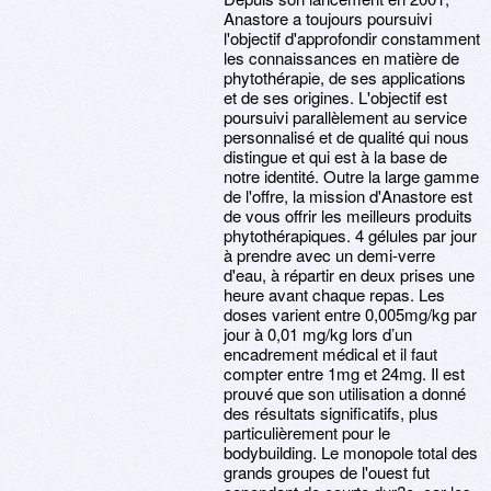
Anastore a toujours poursuivi
l'objectif d'approfondir constamment
les connaissances en matière de
phytothérapie, de ses applications
et de ses origines. L'objectif est
poursuivi parallèlement au service
personnalisé et de qualité qui nous
distingue et qui est à la base de
notre identité. Outre la large gamme
de l'offre, la mission d'Anastore est
de vous offrir les meilleurs produits
phytothérapiques. 4 gélules par jour
à prendre avec un demi-verre
d'eau, à répartir en deux prises une
heure avant chaque repas. Les
doses varient entre 0,005mg/kg par
jour à 0,01 mg/kg lors d’un
encadrement médical et il faut
compter entre 1mg et 24mg. Il est
prouvé que son utilisation a donné
des résultats significatifs, plus
particulièrement pour le
bodybuilding. Le monopole total des
grands groupes de l'ouest fut