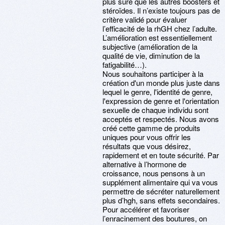
plus sûre que les autres boosters et
stéroïdes. Il n’existe toujours pas de
critère validé pour évaluer
l’efficacité de la rhGH chez l’adulte.
L’amélioration est essentiellement
subjective (amélioration de la
qualité de vie, diminution de la
fatigabilité…).
Nous souhaitons participer à la
création d'un monde plus juste dans
lequel le genre, l'identité de genre,
l'expression de genre et l'orientation
sexuelle de chaque individu sont
acceptés et respectés. Nous avons
créé cette gamme de produits
uniques pour vous offrir les
résultats que vous désirez,
rapidement et en toute sécurité. Par
alternative à l’hormone de
croissance, nous pensons à un
supplément alimentaire qui va vous
permettre de sécréter naturellement
plus d’hgh, sans effets secondaires.
Pour accélérer et favoriser
l’enracinement des boutures, on