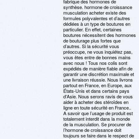
fabrique des hormones de
synthèse. hormone de croissance
musculation acheter existe des
formules polyvalentes et d’autres
dédiées à un type de boutures en
particulier. En effet, certaines
boutures nécessitent des hormones
de bouturage plus fortes que
d’autres. Si la sécurité vous
préoccupe, ne vous inquiétez pas,
vous êtes entre de bonnes mains
avec nous ! Tous nos colis sont
expédiés de manière fiable afin de
garantir une discrétion maximale et
une livraison réussie. Nous livrons
partout en France, en Europe, aux
États-Unis et dans certains pays
d'Asie. Nous serons ravis de vous
aider à acheter des stéroïdes en
ligne en toute sécurité en France..
A savoir que l’usage de produit est
totalement interdit dans la monde
de la musculation. Se procurer de
l’hormone de croissance doit
toujours se faire dans le respect de