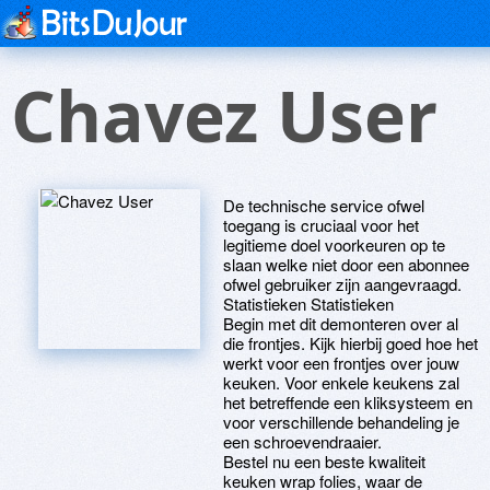
Chavez User
De technische service ofwel
toegang is cruciaal voor het
legitieme doel voorkeuren op te
slaan welke niet door een abonnee
ofwel gebruiker zijn aangevraagd.
Statistieken Statistieken
Begin met dit demonteren over al
die frontjes. Kijk hierbij goed hoe het
werkt voor een frontjes over jouw
keuken. Voor enkele keukens zal
het betreffende een kliksysteem en
voor verschillende behandeling je
een schroevendraaier.
Bestel nu een beste kwaliteit
keuken wrap folies, waar de