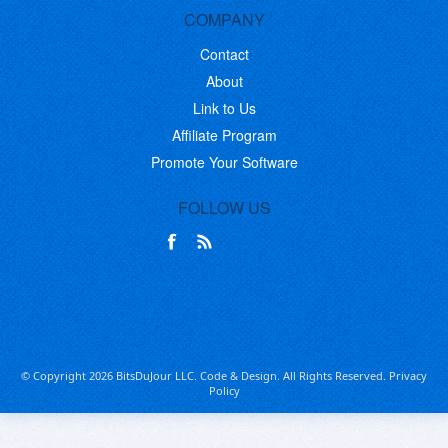
COMPANY
Contact
About
Link to Us
Affiliate Program
Promote Your Software
FOLLOW US
© Copyright 2026 BitsDuJour LLC. Code & Design. All Rights Reserved.
Privacy
Policy