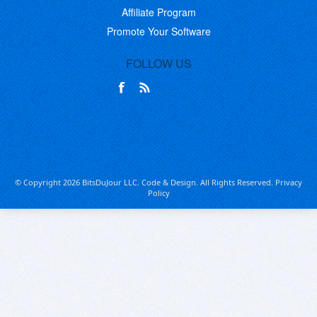
Affiliate Program
Promote Your Software
FOLLOW US
© Copyright 2026 BitsDuJour LLC. Code & Design. All Rights Reserved.
Privacy
Policy