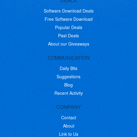
DEALS
Software Download Deals
Free Software Download
Popular Deals
Past Deals
About our Giveaways
COMMUNICATION
Daily Bits
Suggestions
Blog
Recent Activity
COMPANY
Contact
About
Link to Us