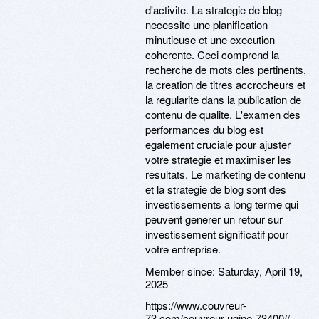
d'activite. La strategie de blog
necessite une planification
minutieuse et une execution
coherente. Ceci comprend la
recherche de mots cles pertinents,
la creation de titres accrocheurs et
la regularite dans la publication de
contenu de qualite. L'examen des
performances du blog est
egalement cruciale pour ajuster
votre strategie et maximiser les
resultats. Le marketing de contenu
et la strategie de blog sont des
investissements a long terme qui
peuvent generer un retour sur
investissement significatif pour
votre entreprise.
Member since:
Saturday, April 19,
2025
https://www.couvreur-
73.com/couvreur-ugine-73400//