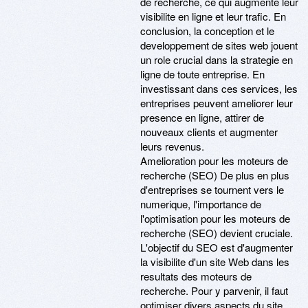
de recherche, ce qui augmente leur
visibilite en ligne et leur trafic. En
conclusion, la conception et le
developpement de sites web jouent
un role crucial dans la strategie en
ligne de toute entreprise. En
investissant dans ces services, les
entreprises peuvent ameliorer leur
presence en ligne, attirer de
nouveaux clients et augmenter
leurs revenus.
Amelioration pour les moteurs de
recherche (SEO) De plus en plus
d'entreprises se tournent vers le
numerique, l'importance de
l'optimisation pour les moteurs de
recherche (SEO) devient cruciale.
L'objectif du SEO est d'augmenter
la visibilite d'un site Web dans les
resultats des moteurs de
recherche. Pour y parvenir, il faut
optimiser divers aspects du site,