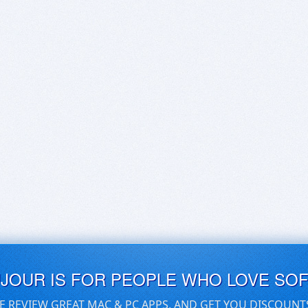
UJOUR IS FOR PEOPLE WHO LOVE SO
E REVIEW GREAT MAC & PC APPS, AND GET YOU DISCOUNT