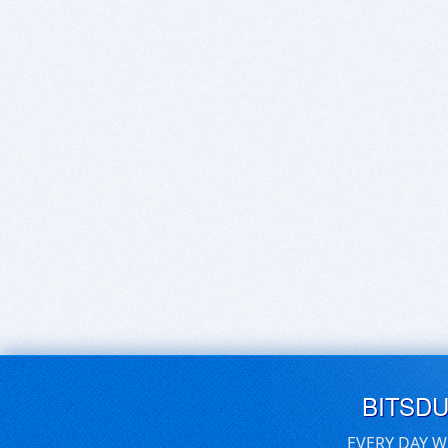
BITSD
EVERY DAY W