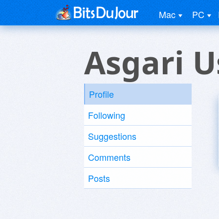
Mac
PC
Asgari U
Profile
Following
Suggestions
Comments
Posts