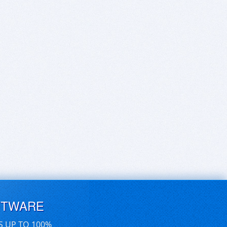
FTWARE
S UP TO 100%