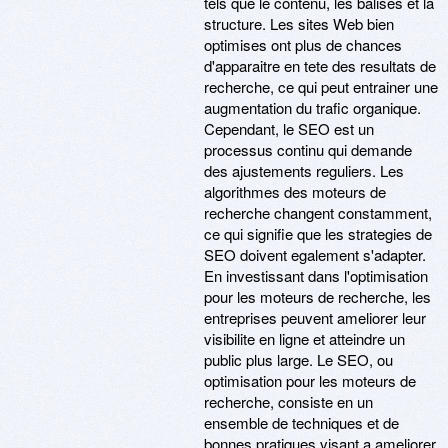
tels que le contenu, les balises et la
structure. Les sites Web bien
optimises ont plus de chances
d'apparaitre en tete des resultats de
recherche, ce qui peut entrainer une
augmentation du trafic organique.
Cependant, le SEO est un
processus continu qui demande
des ajustements reguliers. Les
algorithmes des moteurs de
recherche changent constamment,
ce qui signifie que les strategies de
SEO doivent egalement s'adapter.
En investissant dans l'optimisation
pour les moteurs de recherche, les
entreprises peuvent ameliorer leur
visibilite en ligne et atteindre un
public plus large. Le SEO, ou
optimisation pour les moteurs de
recherche, consiste en un
ensemble de techniques et de
bonnes pratiques visant a ameliorer