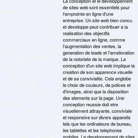
La conception et le developpement
de sites web sont essentiels pour
l'empreinte en ligne d'une
entreprise. Un site web bien concu
et developpe peut contribuer a la
realisation des objectifs
commerciaux en ligne, comme
l'augmentation des ventes, la
generation de leads et l'amelioration
de la notoriete de la marque. La
conception d'un site web implique la
creation de son apparence visuelle
et de sa convivialite. Cela englobe
le choix de couleurs, de polices et
d'images, ainsi que la disposition
des elements sur la page. Une
conception reussie doit etre
visuellement attrayante, conviviale
et responsive sur divers appareils
tels que les ordinateurs de bureau,
les tablettes et les telephones
mobiles. Le developpement de sites