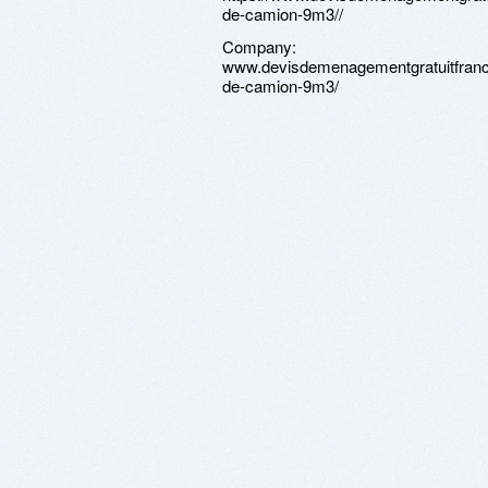
de-camion-9m3//
Company:
www.devisdemenagementgratuitfrance
de-camion-9m3/