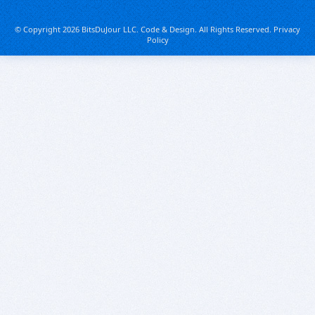
© Copyright 2026 BitsDuJour LLC. Code & Design. All Rights Reserved.
Privacy
Policy