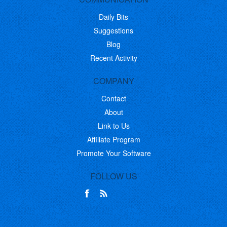
Daily Bits
Suggestions
Blog
Recent Activity
COMPANY
Contact
About
Link to Us
Affiliate Program
Promote Your Software
FOLLOW US