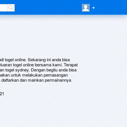
i togel online. Sekarang ini anda bisa
luaran togel online bersama kami. Terapat
dan togel sydney. Dengan begitu anda bisa
gunakan untuk melakukan pemasangan
ra daftarkan dan mainkan permainannya
021