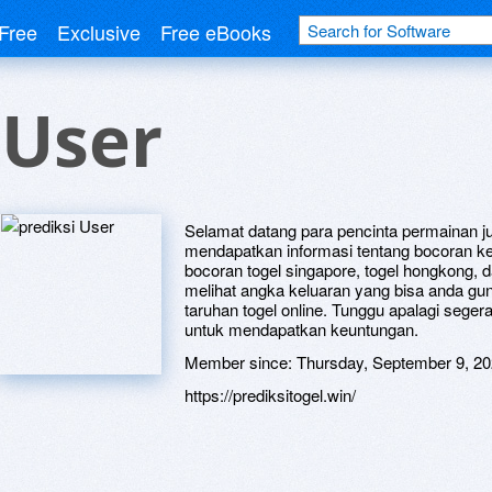
Free
Exclusive
Free eBooks
 User
Selamat datang para pencinta permainan jud
mendapatkan informasi tentang bocoran ke
bocoran togel singapore, togel hongkong, 
melihat angka keluaran yang bisa anda 
taruhan togel online. Tunggu apalagi sege
untuk mendapatkan keuntungan.
Member since:
Thursday, September 9, 2
https://prediksitogel.win/