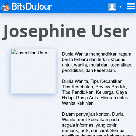
Josephine User
Dunia Wanita menghadirkan ragam
berita terbaru dan terkini khusus
untuk wanita, mulai dari kecantikan,
pendidikan, dan kesehatan.
Dunia Wanita, Tips Kecantikan,
Tips Kesehatan, Review Produk,
Tips Pendidikan, Keluarga, Gaya
Hidup, Gosip Artis, Hiburan untuk
Wanita Kekinian.
Dalam penyajian konten, Dunia
Wanita menitikberatkan pada
segala informasi yang terkini,
menarik, unik, dan viral. Semua
disajikan dengan gaya bahasa yang