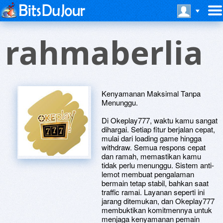
rahmaberlia
Kenyamanan Maksimal Tanpa
Menunggu.
Di Okeplay777, waktu kamu sangat
dihargai. Setiap fitur berjalan cepat,
mulai dari loading game hingga
withdraw. Semua respons cepat
dan ramah, memastikan kamu
tidak perlu menunggu. Sistem anti-
lemot membuat pengalaman
bermain tetap stabil, bahkan saat
traffic ramai. Layanan seperti ini
jarang ditemukan, dan Okeplay777
membuktikan komitmennya untuk
menjaga kenyamanan pemain