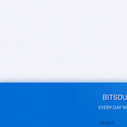
BITSD
EVERY DAY W
DEALS