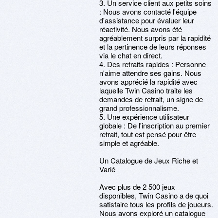
3. Un service client aux petits soins
: Nous avons contacté l'équipe
d'assistance pour évaluer leur
réactivité. Nous avons été
agréablement surpris par la rapidité
et la pertinence de leurs réponses
via le chat en direct.
4. Des retraits rapides : Personne
n'aime attendre ses gains. Nous
avons apprécié la rapidité avec
laquelle Twin Casino traite les
demandes de retrait, un signe de
grand professionnalisme.
5. Une expérience utilisateur
globale : De l'inscription au premier
retrait, tout est pensé pour être
simple et agréable.
Un Catalogue de Jeux Riche et
Varié
Avec plus de 2 500 jeux
disponibles, Twin Casino a de quoi
satisfaire tous les profils de joueurs.
Nous avons exploré un catalogue