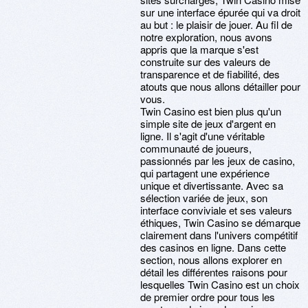
sur une interface épurée qui va droit
au but : le plaisir de jouer. Au fil de
notre exploration, nous avons
appris que la marque s'est
construite sur des valeurs de
transparence et de fiabilité, des
atouts que nous allons détailler pour
vous.
Twin Casino est bien plus qu'un
simple site de jeux d'argent en
ligne. Il s'agit d'une véritable
communauté de joueurs,
passionnés par les jeux de casino,
qui partagent une expérience
unique et divertissante. Avec sa
sélection variée de jeux, son
interface conviviale et ses valeurs
éthiques, Twin Casino se démarque
clairement dans l'univers compétitif
des casinos en ligne. Dans cette
section, nous allons explorer en
détail les différentes raisons pour
lesquelles Twin Casino est un choix
de premier ordre pour tous les