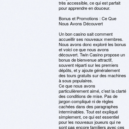
très accessible, ce qui est parfait
pour apprendre en douceur.
Bonus et Promotions : Ce Que
Nous Avons Découvert
Un bon casino sait comment
accueillir ses nouveaux membres.
Nous avons donc exploré les bonus
et voici ce que nous avons
découvert. Twin Casino propose un
bonus de bienvenue attractif,
souvent réparti sur les premiers
dépôts, et y ajoute généralement
des tours gratuits sur des machines
à sous populaires.
Ce que nous avons
particulièrement aimé, c'est la clarté
des conditions de mise. Pas de
jargon compliqué ni de règles
cachées dans des paragraphes
interminables. Tout est expliqué
simplement, ce qui est essentiel
pour les nouveaux joueurs qui ne
sont pas encore familiers avec ces