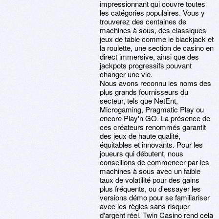
impressionnant qui couvre toutes
les catégories populaires. Vous y
trouverez des centaines de
machines à sous, des classiques
jeux de table comme le blackjack et
la roulette, une section de casino en
direct immersive, ainsi que des
jackpots progressifs pouvant
changer une vie.
Nous avons reconnu les noms des
plus grands fournisseurs du
secteur, tels que NetEnt,
Microgaming, Pragmatic Play ou
encore Play'n GO. La présence de
ces créateurs renommés garantit
des jeux de haute qualité,
équitables et innovants. Pour les
joueurs qui débutent, nous
conseillons de commencer par les
machines à sous avec un faible
taux de volatilité pour des gains
plus fréquents, ou d'essayer les
versions démo pour se familiariser
avec les règles sans risquer
d'argent réel. Twin Casino rend cela