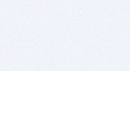
BITSDUJOUR IS FOR PEOPLE WHO
LOVE SOFTWARE