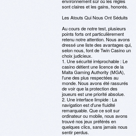
environnement sûr où les règles
sont claires et les gains, honorés.
Les Atouts Qui Nous Ont Séduits
Au cours de notre test, plusieurs
points forts ont particulièrement
retenu notre attention. Nous avons
dressé une liste des avantages qui,
selon nous, font de Twin Casino un
choix judicieux.
1. Une sécurité irréprochable : Le
casino détient une licence de la
Malta Gaming Authority (MGA),
l'une des plus respectées au
monde. Nous avons été rassurés
de voir que la protection des
joueurs est une priorité absolue.
2. Une interface limpide : La
navigation est d'une fluidité
remarquable. Que ce soit sur
ordinateur ou mobile, nous avons
trouvé nos jeux préférés en
quelques clics, sans jamais nous
sentir perdus.