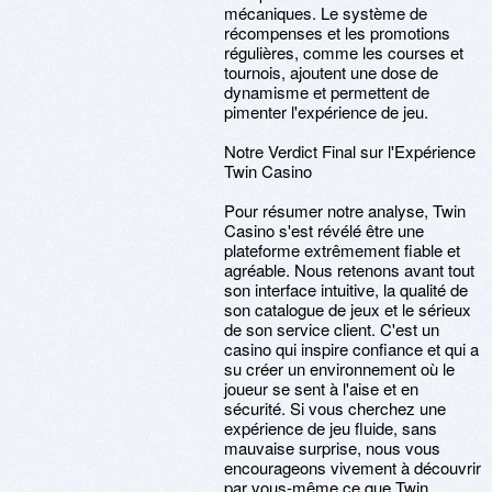
mécaniques. Le système de
récompenses et les promotions
régulières, comme les courses et
tournois, ajoutent une dose de
dynamisme et permettent de
pimenter l'expérience de jeu.
Notre Verdict Final sur l'Expérience
Twin Casino
Pour résumer notre analyse, Twin
Casino s'est révélé être une
plateforme extrêmement fiable et
agréable. Nous retenons avant tout
son interface intuitive, la qualité de
son catalogue de jeux et le sérieux
de son service client. C'est un
casino qui inspire confiance et qui a
su créer un environnement où le
joueur se sent à l'aise et en
sécurité. Si vous cherchez une
expérience de jeu fluide, sans
mauvaise surprise, nous vous
encourageons vivement à découvrir
par vous-même ce que Twin