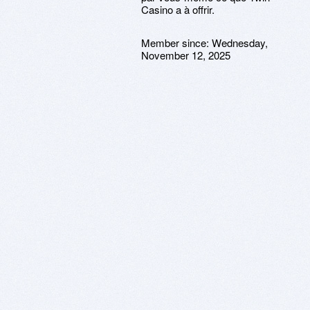
Casino a à offrir.
Member since:
Wednesday,
November 12, 2025