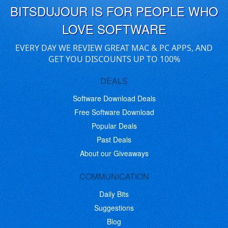
BITSDUJOUR IS FOR PEOPLE WHO
LOVE SOFTWARE
EVERY DAY WE REVIEW GREAT MAC & PC APPS, AND
GET YOU DISCOUNTS UP TO 100%
DEALS
Software Download Deals
Free Software Download
Popular Deals
Past Deals
About our Giveaways
COMMUNICATION
Daily Bits
Suggestions
Blog