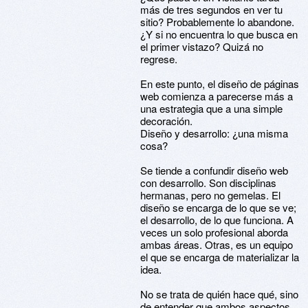
más de tres segundos en ver tu
sitio? Probablemente lo abandone.
¿Y si no encuentra lo que busca en
el primer vistazo? Quizá no
regrese.
En este punto, el diseño de páginas
web comienza a parecerse más a
una estrategia que a una simple
decoración.
Diseño y desarrollo: ¿una misma
cosa?
Se tiende a confundir diseño web
con desarrollo. Son disciplinas
hermanas, pero no gemelas. El
diseño se encarga de lo que se ve;
el desarrollo, de lo que funciona. A
veces un solo profesional aborda
ambas áreas. Otras, es un equipo
el que se encarga de materializar la
idea.
No se trata de quién hace qué, sino
de entender que ambos aspectos