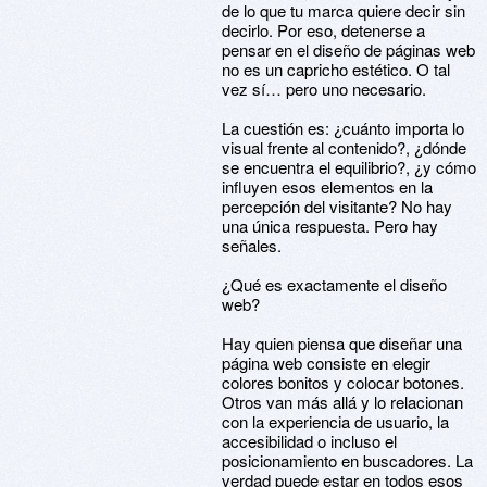
de lo que tu marca quiere decir sin
decirlo. Por eso, detenerse a
pensar en el diseño de páginas web
no es un capricho estético. O tal
vez sí… pero uno necesario.
La cuestión es: ¿cuánto importa lo
visual frente al contenido?, ¿dónde
se encuentra el equilibrio?, ¿y cómo
influyen esos elementos en la
percepción del visitante? No hay
una única respuesta. Pero hay
señales.
¿Qué es exactamente el diseño
web?
Hay quien piensa que diseñar una
página web consiste en elegir
colores bonitos y colocar botones.
Otros van más allá y lo relacionan
con la experiencia de usuario, la
accesibilidad o incluso el
posicionamiento en buscadores. La
verdad puede estar en todos esos