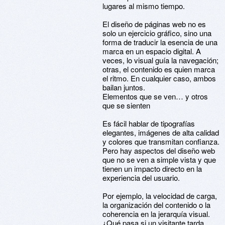
lugares al mismo tiempo.
El diseño de páginas web no es
solo un ejercicio gráfico, sino una
forma de traducir la esencia de una
marca en un espacio digital. A
veces, lo visual guía la navegación;
otras, el contenido es quien marca
el ritmo. En cualquier caso, ambos
bailan juntos.
Elementos que se ven… y otros
que se sienten
Es fácil hablar de tipografías
elegantes, imágenes de alta calidad
y colores que transmitan confianza.
Pero hay aspectos del diseño web
que no se ven a simple vista y que
tienen un impacto directo en la
experiencia del usuario.
Por ejemplo, la velocidad de carga,
la organización del contenido o la
coherencia en la jerarquía visual.
¿Qué pasa si un visitante tarda