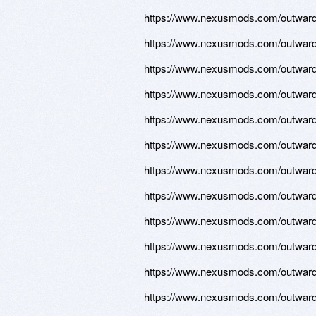
https://www.nexusmods.com/outward/
https://www.nexusmods.com/outward/
https://www.nexusmods.com/outward/
https://www.nexusmods.com/outward/
https://www.nexusmods.com/outward/
https://www.nexusmods.com/outward/
https://www.nexusmods.com/outward/
https://www.nexusmods.com/outward/
https://www.nexusmods.com/outward/
https://www.nexusmods.com/outward/
https://www.nexusmods.com/outward/
https://www.nexusmods.com/outward/