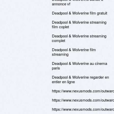
annonce vf
Deadpool & Wolverine film gratuit
Deadpool & Wolverine streaming
film coplet
Deadpool & Wolverine streaming
complet
Deadpool & Wolverine film
streaming
Deadpool & Wolverine au cinema
paris
Deadpool & Wolverine regarder en
entier en ligne
https://www.nexusmods.com/outward/
https://www.nexusmods.com/outward/
https://www.nexusmods.com/outward/