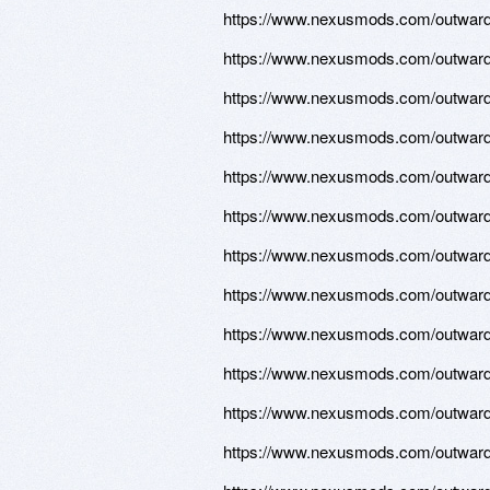
https://www.nexusmods.com/outward/
https://www.nexusmods.com/outward/
https://www.nexusmods.com/outward/
https://www.nexusmods.com/outward/
https://www.nexusmods.com/outward/
https://www.nexusmods.com/outward/
https://www.nexusmods.com/outward/
https://www.nexusmods.com/outward/
https://www.nexusmods.com/outward/
https://www.nexusmods.com/outward/
https://www.nexusmods.com/outward/
https://www.nexusmods.com/outward/