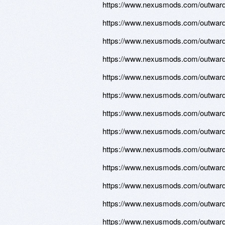
https://www.nexusmods.com/outward/
https://www.nexusmods.com/outward/
https://www.nexusmods.com/outward/
https://www.nexusmods.com/outward/
https://www.nexusmods.com/outward/
https://www.nexusmods.com/outward/
https://www.nexusmods.com/outward/
https://www.nexusmods.com/outward/
https://www.nexusmods.com/outward/
https://www.nexusmods.com/outward/
https://www.nexusmods.com/outward/
https://www.nexusmods.com/outward/
https://www.nexusmods.com/outward/