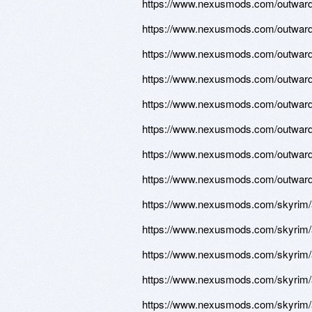
https://www.nexusmods.com/outward/
https://www.nexusmods.com/outward/
https://www.nexusmods.com/outward/
https://www.nexusmods.com/outward/
https://www.nexusmods.com/outward/
https://www.nexusmods.com/outward/
https://www.nexusmods.com/outward/
https://www.nexusmods.com/outward/
https://www.nexusmods.com/skyrim/a
https://www.nexusmods.com/skyrim/a
https://www.nexusmods.com/skyrim/a
https://www.nexusmods.com/skyrim/a
https://www.nexusmods.com/skyrim/a