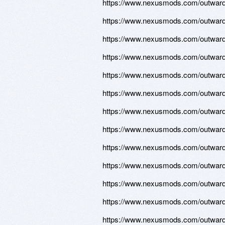
https://www.nexusmods.com/outward/
https://www.nexusmods.com/outward/
https://www.nexusmods.com/outward/
https://www.nexusmods.com/outward/
https://www.nexusmods.com/outward/
https://www.nexusmods.com/outward/
https://www.nexusmods.com/outward/
https://www.nexusmods.com/outward/
https://www.nexusmods.com/outward/
https://www.nexusmods.com/outward/
https://www.nexusmods.com/outward/
https://www.nexusmods.com/outward/
https://www.nexusmods.com/outward/