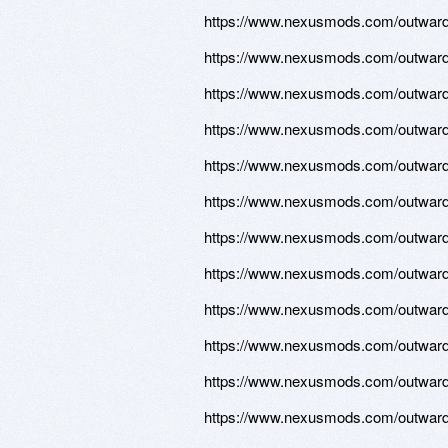
https://www.nexusmods.com/outward/
https://www.nexusmods.com/outward/
https://www.nexusmods.com/outward/
https://www.nexusmods.com/outward/
https://www.nexusmods.com/outward/
https://www.nexusmods.com/outward/
https://www.nexusmods.com/outward/
https://www.nexusmods.com/outward/
https://www.nexusmods.com/outward/
https://www.nexusmods.com/outward/
https://www.nexusmods.com/outward/
https://www.nexusmods.com/outward/