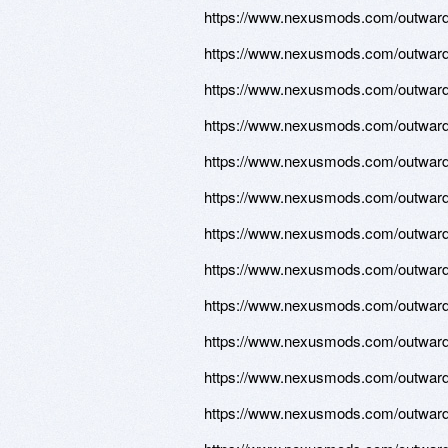
https://www.nexusmods.com/outward/
https://www.nexusmods.com/outward/
https://www.nexusmods.com/outward/
https://www.nexusmods.com/outward/
https://www.nexusmods.com/outward/
https://www.nexusmods.com/outward/
https://www.nexusmods.com/outward/
https://www.nexusmods.com/outward/
https://www.nexusmods.com/outward/
https://www.nexusmods.com/outward/
https://www.nexusmods.com/outward/
https://www.nexusmods.com/outward/