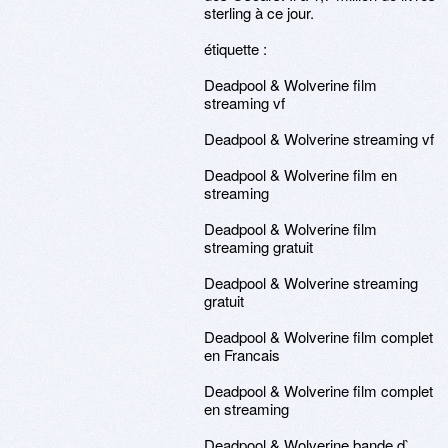
sterling à ce jour.
étiquette :
Deadpool & Wolverine film
streaming vf
Deadpool & Wolverine streaming vf
Deadpool & Wolverine film en
streaming
Deadpool & Wolverine film
streaming gratuit
Deadpool & Wolverine streaming
gratuit
Deadpool & Wolverine film complet
en Francais
Deadpool & Wolverine film complet
en streaming
Deadpool & Wolverine bande d`