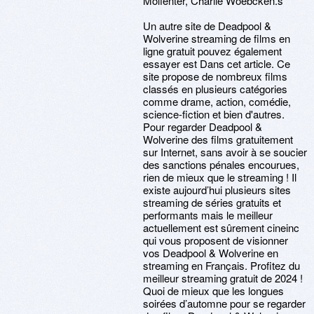
Molfenter, Charlie Woebcken.s
Un autre site de Deadpool &
Wolverine streaming de films en
ligne gratuit pouvez également
essayer est Dans cet article. Ce
site propose de nombreux films
classés en plusieurs catégories
comme drame, action, comédie,
science-fiction et bien d'autres.
Pour regarder Deadpool &
Wolverine des films gratuitement
sur Internet, sans avoir à se soucier
des sanctions pénales encourues,
rien de mieux que le streaming ! Il
existe aujourd’hui plusieurs sites
streaming de séries gratuits et
performants mais le meilleur
actuellement est sûrement cineinc
qui vous proposent de visionner
vos Deadpool & Wolverine en
streaming en Français. Profitez du
meilleur streaming gratuit de 2024 !
Quoi de mieux que les longues
soirées d’automne pour se regarder