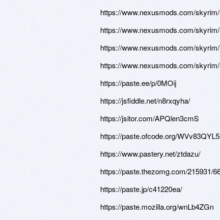
https://www.nexusmods.com/skyrim/a
https://www.nexusmods.com/skyrim/a
https://www.nexusmods.com/skyrim/a
https://www.nexusmods.com/skyrim/a
https://paste.ee/p/0MOij
https://jsfiddle.net/n8rxqyha/
https://jsitor.com/APQlen3cmS
https://paste.ofcode.org/WVv83QY
https://www.pastery.net/ztdazu/
https://paste.thezomg.com/215931/6
https://paste.jp/c41220ea/
https://paste.mozilla.org/wnLb4ZGn