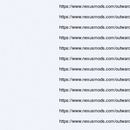
https://www.nexusmods.com/outward/
https://www.nexusmods.com/outward/
https://www.nexusmods.com/outward/
https://www.nexusmods.com/outward/
https://www.nexusmods.com/outward/
https://www.nexusmods.com/outward/
https://www.nexusmods.com/outward/
https://www.nexusmods.com/outward/
https://www.nexusmods.com/outward/
https://www.nexusmods.com/outward/
https://www.nexusmods.com/outward/
https://www.nexusmods.com/outward/