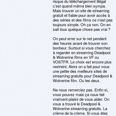
risque du téléchargement illégal
c’est quand même bien sympa.
Mais trouver un site de streaming
gratuit et fiable pour avoir accès à
des séries et des films ce n’est pas
toujours simple. Oh ça non. On en
sait tous quelque chose pas vrai ?
On peut errer sur le net pendant
des heures avant de trouver son
bonheur. Surtout si vous cherchez
à regarder en streaming Deadpool
& Wolverine films en VF ou
VOSTFR. Le choix est encore plus
restreint. Alors on a fait pour vous
une petite des meilleurs sites de
streaming gratuits pour Deadpool &
Wolverine film. Ou les deux.
Ne nous remerciez pas. Enfin si,
vous pouvez mais ça nous fait
vraiment plaisir de vous aider. On
vous a trouvé le Deadpool &
Wolverine streaming gratuits. La
crème de la crème. Si vous êtes