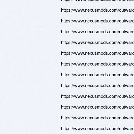
https://www.nexusmods.com/outward/
https://www.nexusmods.com/outward/
https://www.nexusmods.com/outward/
https://www.nexusmods.com/outward/
https://www.nexusmods.com/outward/
https://www.nexusmods.com/outward/
https://www.nexusmods.com/outward/
https://www.nexusmods.com/outward/
https://www.nexusmods.com/outward/
https://www.nexusmods.com/outward/
https://www.nexusmods.com/outward/
https://www.nexusmods.com/outward/