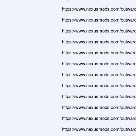
https://www.nexusmods.com/outward/
https://www.nexusmods.com/outward/
https://www.nexusmods.com/outward/
https://www.nexusmods.com/outward/
https://www.nexusmods.com/outward/
https://www.nexusmods.com/outward/
https://www.nexusmods.com/outward/
https://www.nexusmods.com/outward/
https://www.nexusmods.com/outward/
https://www.nexusmods.com/outward/
https://www.nexusmods.com/outward/
https://www.nexusmods.com/outward/