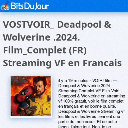
VOSTVOIR_ Deadpool &
Wolverine .2024.
Film_Complet (FR)
Streaming VF en Francais
il y a 19 minutes - VOIR! film —
Deadpool & Wolverine 2024
Streaming Complet VF Film Voir! -
Deadpool & Wolverine en streaming
vf 100% gratuit, voir le film complet
en français et en bonne qualité.
Deadpool & Wolverine Streaming vf
les films et les livres tiennent une
partie de mon cœur. Et de cette
façon, j’aime tout. Non, je ne