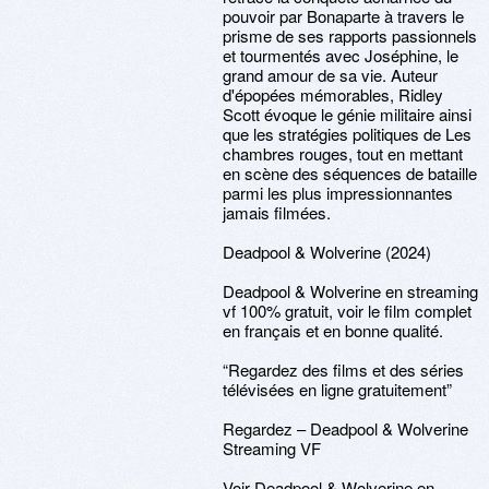
pouvoir par Bonaparte à travers le
prisme de ses rapports passionnels
et tourmentés avec Joséphine, le
grand amour de sa vie. Auteur
d'épopées mémorables, Ridley
Scott évoque le génie militaire ainsi
que les stratégies politiques de Les
chambres rouges, tout en mettant
en scène des séquences de bataille
parmi les plus impressionnantes
jamais filmées.
Deadpool & Wolverine (2024)
Deadpool & Wolverine en streaming
vf 100% gratuit, voir le film complet
en français et en bonne qualité.
“Regardez des films et des séries
télévisées en ligne gratuitement”
Regardez – Deadpool & Wolverine
Streaming VF
Voir Deadpool & Wolverine en