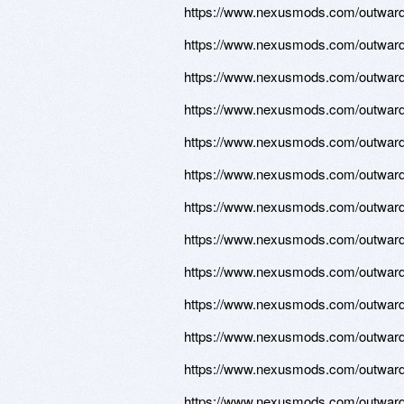
https://www.nexusmods.com/outward/
https://www.nexusmods.com/outward/
https://www.nexusmods.com/outward/
https://www.nexusmods.com/outward/
https://www.nexusmods.com/outward/
https://www.nexusmods.com/outward/
https://www.nexusmods.com/outward/
https://www.nexusmods.com/outward/
https://www.nexusmods.com/outward/
https://www.nexusmods.com/outward/
https://www.nexusmods.com/outward/
https://www.nexusmods.com/outward/
https://www.nexusmods.com/outward/