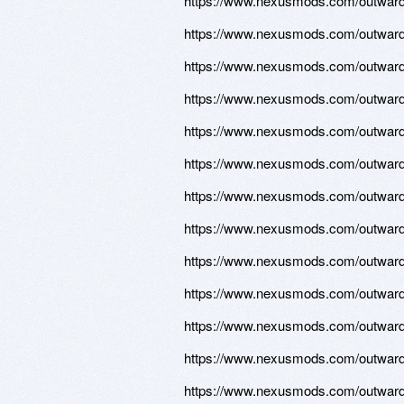
https://www.nexusmods.com/outward/
https://www.nexusmods.com/outward/
https://www.nexusmods.com/outward/
https://www.nexusmods.com/outward/
https://www.nexusmods.com/outward/
https://www.nexusmods.com/outward/
https://www.nexusmods.com/outward/
https://www.nexusmods.com/outward/
https://www.nexusmods.com/outward/
https://www.nexusmods.com/outward/
https://www.nexusmods.com/outward/
https://www.nexusmods.com/outward/
https://www.nexusmods.com/outward/