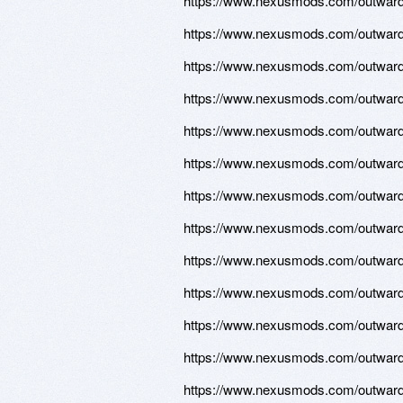
https://www.nexusmods.com/outward/
https://www.nexusmods.com/outward/
https://www.nexusmods.com/outward/
https://www.nexusmods.com/outward/
https://www.nexusmods.com/outward/
https://www.nexusmods.com/outward/
https://www.nexusmods.com/outward/
https://www.nexusmods.com/outward/
https://www.nexusmods.com/outward/
https://www.nexusmods.com/outward/
https://www.nexusmods.com/outward/
https://www.nexusmods.com/outward/
https://www.nexusmods.com/outward/