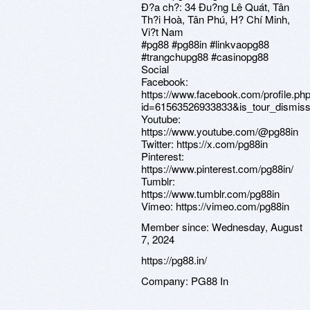
Ð?a ch?: 34 Ðu?ng Lê Quát, Tân
Th?i Hoà, Tân Phú, H? Chí Minh,
Vi?t Nam
#pg88 #pg88in #linkvaopg88
#trangchupg88 #casinopg88
Social
Facebook:
https://www.facebook.com/profile.ph
id=61563526933833&is_tour_dismis
Youtube:
https://www.youtube.com/@pg88in
Twitter: https://x.com/pg88in
Pinterest:
https://www.pinterest.com/pg88in/
Tumblr:
https://www.tumblr.com/pg88in
Vimeo: https://vimeo.com/pg88in
Member since:
Wednesday, August
7, 2024
https://pg88.in/
Company:
PG88 In