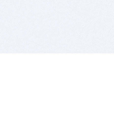
BITSDUJOUR IS FOR PEOPLE WHO
LOVE SOFTWARE
EVERY DAY WE REVIEW GREAT MAC & PC APPS, AND
GET YOU DISCOUNTS UP TO 100%
DEALS