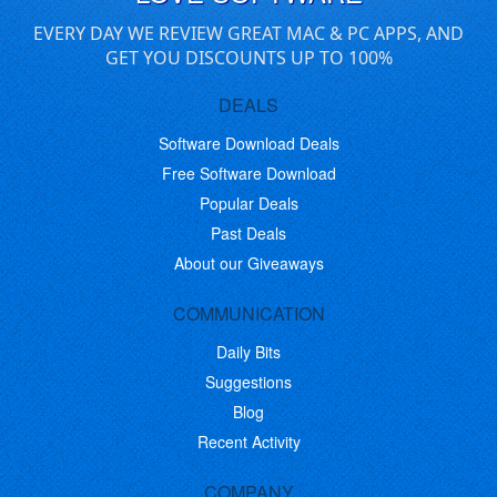
EVERY DAY WE REVIEW GREAT MAC & PC APPS, AND
GET YOU DISCOUNTS UP TO 100%
DEALS
Software Download Deals
Free Software Download
Popular Deals
Past Deals
About our Giveaways
COMMUNICATION
Daily Bits
Suggestions
Blog
Recent Activity
COMPANY