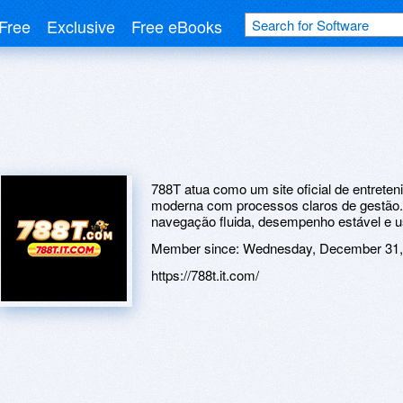
Free
Exclusive
Free eBooks
788T atua como um site oficial de entreten
moderna com processos claros de gestão. 
navegação fluida, desempenho estável e 
Member since:
Wednesday, December 31,
https://788t.it.com/