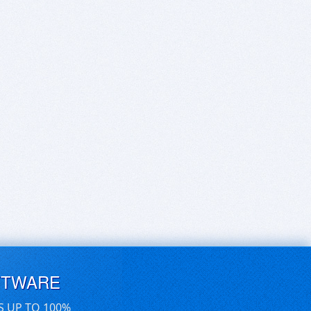
FTWARE
S UP TO 100%