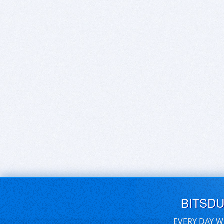
BITSD
EVERY DAY W