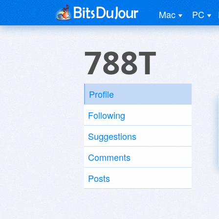
Mac
PC
788T
Profile
Following
Suggestions
Comments
Posts