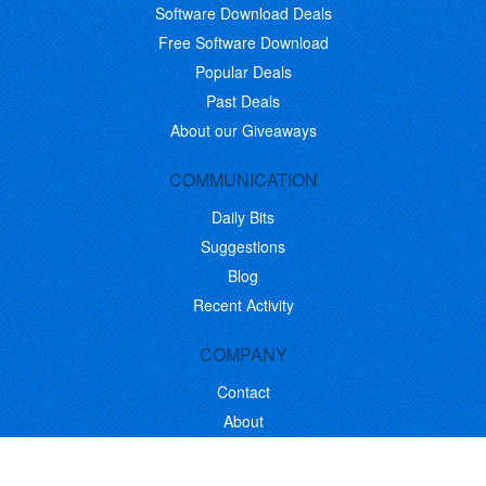
Software Download Deals
Free Software Download
Popular Deals
Past Deals
About our Giveaways
COMMUNICATION
Daily Bits
Suggestions
Blog
Recent Activity
COMPANY
Contact
About
Link to Us
Affiliate Program