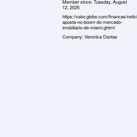
Member since:
Tuesday, August
12, 2025
https://valor.globo.com/financas/notic
aposta-no-boom-do-mercado-
imobiliario-de-miami.ghtml
Company:
Veronica Dantas