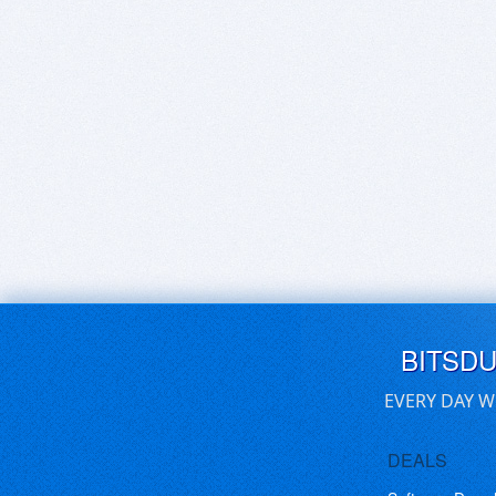
BITSD
EVERY DAY W
DEALS