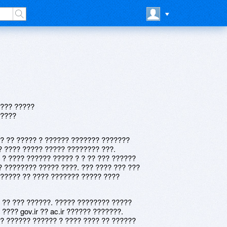
 ??? ?????
?????
? ?? ????? ? ?????? ??????? ???????
 ???? ????? ????? ???????? ???.
 ? ???? ?????? ????? ? ? ?? ??? ??????
 ???????? ????? ????. ??? ???? ??? ???
 ????? ?? ???? ??????? ????? ????
? ?? ??? ??????. ????? ???????? ?????
???? gov.ir ?? ac.ir ?????? ???????.
? ?????? ?????? ? ???? ???? ?? ??????