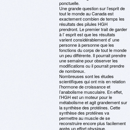
ponctuelle.
Une grande question sur l’esprit de
tout le monde au Canada est
exactement combien de temps les
résultats des pilules HGH
prendront. Le premier trait de garder
à l’ esprit est que les résultats
varient considérablement d’ une
personne à personne que les
fonctions du corps de tout le monde
un peu différente. Il pourrait prendre
une semaine pour observer les
modifications ou il pourrait prendre
de nombreux.
Nombreuses sont les études
scientifiques qui ont mis en relation
l’hormone de croissance et
l’anabolisme musculaire. En effet,
l’HGH est un moteur pour le
métabolisme et agit grandement sur
la synthèse des protéines. Cette
synthèse des protéines va
permettre au muscle de se
reconstruire encore plus facilement
après un effort physique.