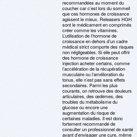
recommandées au moment du
coucher car c’est lors du sommeil
que ces hormones de croissance
agissent le mieux. Releasers HGH
sont le médicament en comprimés
créer comme les vitamines.
L’utilisation de l’hormone de
croissance en dehors d’un cadre
médical strict comporte des risques
non négligeables. Si elle peut offrir
des hormone de croissance
injection acheter certains, comme
l’accélération de la récupération
musculaire ou l’amélioration du
tonus, elle n’est pas sans effets
secondaires. Parmi les plus
courants, on retrouve des douleurs
articulaires, des œdèmes, des
troubles du métabolisme du
glucose ou encore une
augmentation du risque de
certaines maladies. Il est donc
fortement recommandé de
consulter un professionnel de santé
avant d’envisager une cure, même