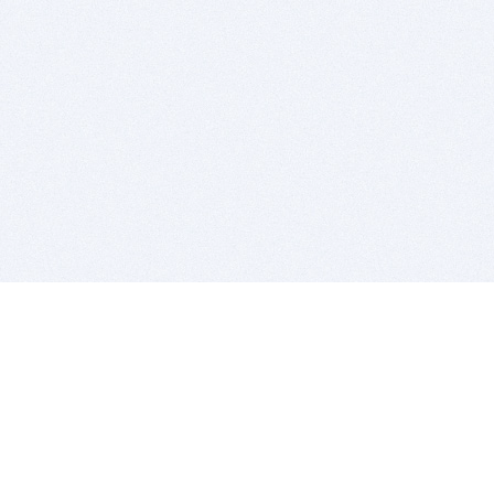
BITSDUJOUR IS FOR PEOPLE WHO
LOVE SOFTWARE