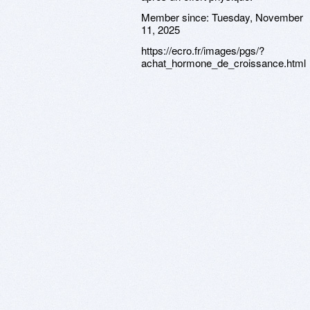
Member since:
Tuesday, November
11, 2025
https://ecro.fr/images/pgs/?
achat_hormone_de_croissance.html