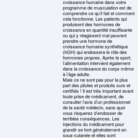
croissance humaine dans votre
programme de musculation est de
comprendre ce qu’il fait et comment
cela fonctionne. Les patients qui
produisent des hormones de
croissance en quantité insuffisante
ou qui y réagissent mal peuvent
prendre une hormone de
croissance humaine synthétique
(hGH) qui endossera le rôle des
hormones propres. Après le sport,
l’alimentation intervient également
dans la croissance du corps même
à l’âge adulte.
Mais ce ne sont pas pour la plus
part des pilules et produits surs et
certifiés ! Il est très important avant
toute prise de médicament, de
consulter l’avis d’un professionnel
de la santé médecin, sans quoi
vous risquerez d’endosser de
terribles conséquences. Les
injections du médicament pour
grandir se font généralement en
sous-cutanée et elles sont