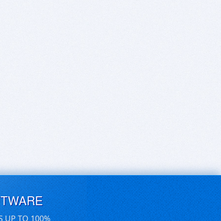
FTWARE
S UP TO 100%