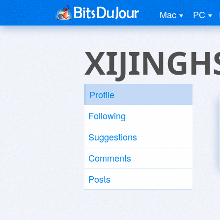
Mac
PC
XIJINGH
Profile
Following
Suggestions
Comments
Posts