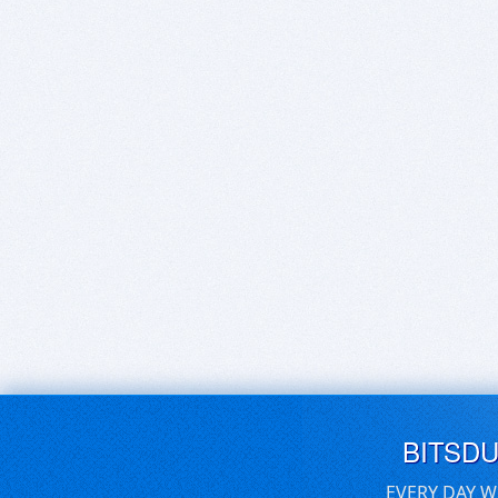
BITSD
EVERY DAY W