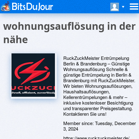
wohnungsauflösung in der
nähe
RuckZuckMeister Entrümpelung
Berlin & Brandenburg – Günstige
Wohnungsauflösung Schnelle &
günstige Entrümpelung in Berlin &
Brandenburg mit RuckZuckMeister.
Wir bieten Wohnungsauflösungen,
Haushaltsauflösungen,
Kellerentrümpelungen & mehr –
inklusive kostenloser Besichtigung
und transparenter Preisgestaltung.
Kontaktieren Sie uns!
Member since:
Tuesday, December
3, 2024
https://www.ruckzuckmeister.de/