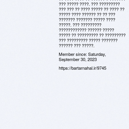
??? ????? ????. ??? ?????????
??? ??? ?? ???? ????? ?? ???? ??
????? ???? ?????? ?? ?? ???
??????? ??????? ????? ????
?????. ??? ?????????
???????????? ?????? ?????
????? ?? ????????? ?? ?????????
??? ????????? ????? ???????
?????? ??? ?????.
Member since:
Saturday,
September 30, 2023
https://bartarnahal.ir/9745