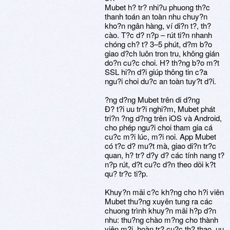
Mubet h? tr? nhi?u phuong th?c
thanh toán an toàn nhu chuy?n
kho?n ngân hàng, ví di?n t?, th?
cào. T?c d? n?p – rút ti?n nhanh
chóng ch? t? 3–5 phút, d?m b?o
giao d?ch luôn tron tru, không gián
do?n cu?c choi. H? th?ng b?o m?t
SSL hi?n d?i giúp thông tin c?a
ngu?i choi du?c an toàn tuy?t d?i.
?ng d?ng Mubet trên di d?ng
Ð? t?i uu tr?i nghi?m, Mubet phát
tri?n ?ng d?ng trên iOS và Android,
cho phép ngu?i choi tham gia cá
cu?c m?i lúc, m?i noi. App Mubet
có t?c d? mu?t mà, giao di?n tr?c
quan, h? tr? d?y d? các tính nang t?
n?p rút, d?t cu?c d?n theo dõi k?t
qu? tr?c ti?p.
Khuy?n mãi c?c kh?ng cho h?i viên
Mubet thu?ng xuyên tung ra các
chuong trình khuy?n mãi h?p d?n
nhu: thu?ng chào m?ng cho thành
viên m?i, hoàn tr? cu?c th? thao, uu