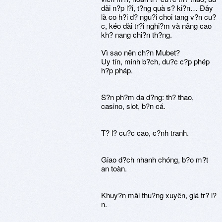
dãi n?p l?i, t?ng quà s? ki?n… Ðây
là co h?i d? ngu?i choi tang v?n cu?
c, kéo dài tr?i nghi?m và nâng cao
kh? nang chi?n th?ng.
Vì sao nên ch?n Mubet?
Uy tín, minh b?ch, du?c c?p phép
h?p pháp.
S?n ph?m da d?ng: th? thao,
casino, slot, b?n cá.
T? l? cu?c cao, c?nh tranh.
Giao d?ch nhanh chóng, b?o m?t
an toàn.
Khuy?n mãi thu?ng xuyên, giá tr? l?
n.