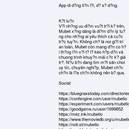
App di d?ng ti?n l?i, d? s? d?ng.
K?t lu?n
V?i nh?ng uu di?m vu?t tr?i k? trên,
Mubet x?ng dáng là di?m d?n lý tu?
ng cho nh?ng ai yêu thích cá cu?c
tr?c tuy?n. Không ch? là noi gi?i trí
an toàn, Mubet còn mang d?n co h?
i th?ng l?n v?i t? l? kèo h?p d?n và
chuong trình khuy?n mãi c?c k? giá
tr?. N?u b?n dang tìm m?t sân choi
uy tín, chuyên nghi?p, Mubet ch?c
ch?n là l?a ch?n không nên b? qua.
Social:
https://bluegrasstoday.com/directori
https://confengine.com/user/mubetio
https://experiment.com/users/mubeti
https://goodgame.ru/user/1699852
https://mez.ink/mubetio
https://www.themoviedb.org/u/mubeti
https://noti.st/mubetio