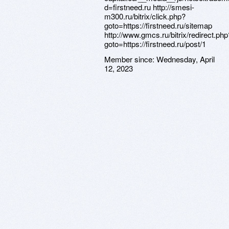
d=firstneed.ru http://smesi-
m300.ru/bitrix/click.php?
goto=https://firstneed.ru/sitemap
http://www.gmcs.ru/bitrix/redirect.php
goto=https://firstneed.ru/post/1
Member since:
Wednesday, April
12, 2023