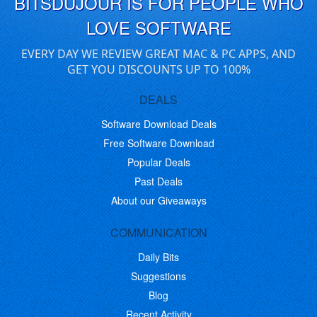
BITSDUJOUR IS FOR PEOPLE WHO
LOVE SOFTWARE
EVERY DAY WE REVIEW GREAT MAC & PC APPS, AND
GET YOU DISCOUNTS UP TO 100%
DEALS
Software Download Deals
Free Software Download
Popular Deals
Past Deals
About our Giveaways
COMMUNICATION
Daily Bits
Suggestions
Blog
Recent Activity