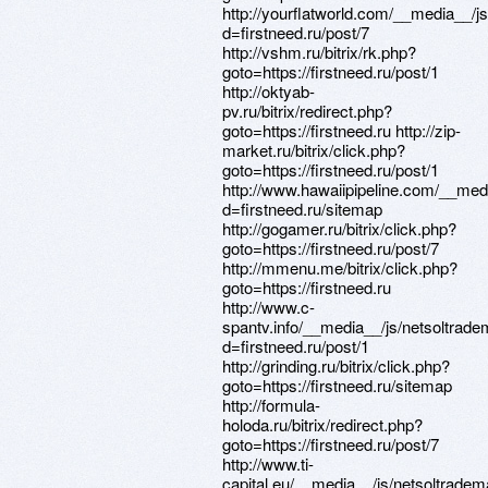
http://yourflatworld.com/__media__/j
d=firstneed.ru/post/7
http://vshm.ru/bitrix/rk.php?
goto=https://firstneed.ru/post/1
http://oktyab-
pv.ru/bitrix/redirect.php?
goto=https://firstneed.ru http://zip-
market.ru/bitrix/click.php?
goto=https://firstneed.ru/post/1
http://www.hawaiipipeline.com/__med
d=firstneed.ru/sitemap
http://gogamer.ru/bitrix/click.php?
goto=https://firstneed.ru/post/7
http://mmenu.me/bitrix/click.php?
goto=https://firstneed.ru
http://www.c-
spantv.info/__media__/js/netsoltrad
d=firstneed.ru/post/1
http://grinding.ru/bitrix/click.php?
goto=https://firstneed.ru/sitemap
http://formula-
holoda.ru/bitrix/redirect.php?
goto=https://firstneed.ru/post/7
http://www.ti-
capital.eu/__media__/js/netsoltrade