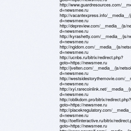
http://www.guardresources.com/__me
d=newsmee.ru
http://vacantexpress.info/__media__/
d=newsmee.ru
http://depreview.com/__media__/js/n
d=newsmee.ru
http://kyrashetty.com/__media__/js/
d=newsmee.ru
http://ngidom.com/__media__/js/nets
d=newsmee.ru
http://ucnbs.ru/bitrix/redirect.php?
goto=https://newsmee.ru
http://jvelten.com/__media__/js/nets
d=newsmee.ru
http://westsidestorythemovie.com/__
d=newsmee.ru
http://xyi.rarecoinlink.net/__media__
d=newsmee.ru
http://oblikdom.pro/bitrix/redirect.php?
goto=https://newsmee.ru
http://placekregulatory.com/__media_
d=newsmee.ru
http://toeflinteractive.ru/bitrix/redirect
goto=https://newsmee.ru
http://www.newrwjf.com/__media__/j