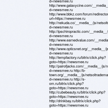
d=newsmee.ru
http://www.galaxycine.com/__media_
d=newsmee.ru
http://www.bbkz.com/forum/redirecto
url=https://newsmee.ru
http://nekuda.co/__media__/js/netso
d=newsmee.ru
http://ipschiropractic.com/__media__
d=newsmee.ru
http://www.earnedvalue.com/__media
d=newsmee.ru
http://www.opticsnet.org/__media__/j
d=newsmee.ru
http://tempfactory.ru/bitrix/click.php?
goto=https://newsmee.ru
http://pairofjacks.com/__media__/js/
d=newsmee.ru http://b-
town.org/__media__/js/netsoltradem
d=newsmee.ru http://s-
om.ru/bitrix/click.php?
goto=https://newsmee.ru
http://cubebeauty.ru/bitrix/click.php?
goto=https://newsmee.ru
http://drinkbay.ru/bitrix/click.php?
goto=https://newsmee.ru