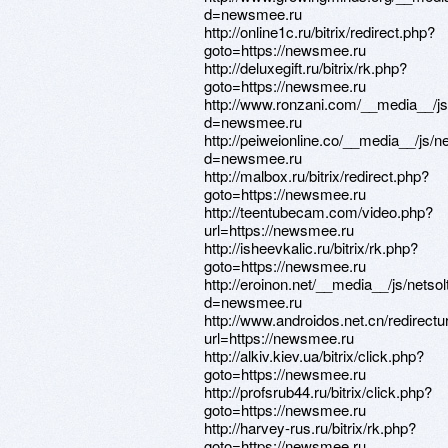
d=newsmee.ru
http://online1c.ru/bitrix/redirect.php?
goto=https://newsmee.ru
http://deluxegift.ru/bitrix/rk.php?
goto=https://newsmee.ru
http://www.ronzani.com/__media__/js
d=newsmee.ru
http://peiweionline.co/__media__/js/
d=newsmee.ru
http://malbox.ru/bitrix/redirect.php?
goto=https://newsmee.ru
http://teentubecam.com/video.php?
url=https://newsmee.ru
http://isheevkalic.ru/bitrix/rk.php?
goto=https://newsmee.ru
http://eroinon.net/__media__/js/nets
d=newsmee.ru
http://www.androidos.net.cn/redirectu
url=https://newsmee.ru
http://alkiv.kiev.ua/bitrix/click.php?
goto=https://newsmee.ru
http://profsrub44.ru/bitrix/click.php?
goto=https://newsmee.ru
http://harvey-rus.ru/bitrix/rk.php?
goto=https://newsmee.ru