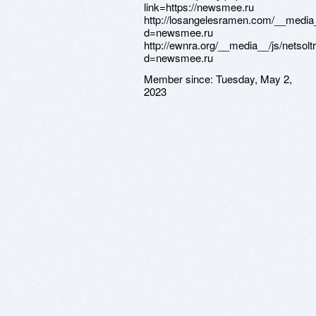
link=https://newsmee.ru
http://losangelesramen.com/__media_
d=newsmee.ru
http://ewnra.org/__media__/js/netsol
d=newsmee.ru
Member since:
Tuesday, May 2,
2023