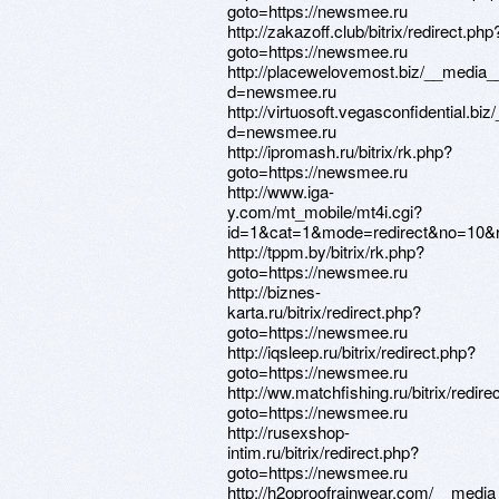
goto=https://newsmee.ru
http://zakazoff.club/bitrix/redirect.php
goto=https://newsmee.ru
http://placewelovemost.biz/__media_
d=newsmee.ru
http://virtuosoft.vegasconfidential.b
d=newsmee.ru
http://ipromash.ru/bitrix/rk.php?
goto=https://newsmee.ru
http://www.iga-
y.com/mt_mobile/mt4i.cgi?
id=1&cat=1&mode=redirect&no=10&re
http://tppm.by/bitrix/rk.php?
goto=https://newsmee.ru
http://biznes-
karta.ru/bitrix/redirect.php?
goto=https://newsmee.ru
http://iqsleep.ru/bitrix/redirect.php?
goto=https://newsmee.ru
http://ww.matchfishing.ru/bitrix/redire
goto=https://newsmee.ru
http://rusexshop-
intim.ru/bitrix/redirect.php?
goto=https://newsmee.ru
http://h2oproofrainwear.com/__media