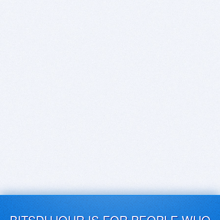
BITSDUJOUR IS FOR PEOPLE WHO