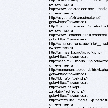
d=newsmee.ru
http://www.pastorosteen.net/__media
d=newsmee.ru
http://asyst.ru/bitrix/redirect.php?
goto=https://newsmee.ru
http://cpfc.co/__media__/js/netsoltr
d=newsmee.ru
http://www.pleschool.ru/bitrix/redirect
goto=https://newsmee.ru
http://schulterothandzabel.info/__me
d=newsmee.ru
http://gimnastika.pro/bitrix/rk.php?
goto=https://newsmee.ru
http://baza.ml/__media__/js/netsoltr
d=newsmee.ru
http://mamanonstop.com/bitrix/rk.ph
goto=https://newsmee.ru
http://fdc.ru/bitrix/rk.php?
goto=https://newsmee.ru
http://www.ufa.kapri-
z.ru/bitrix/redirect.php?
goto=https://newsmee.ru
http://wptztv.us/__media__/js/netsol
d=newsmee.ru