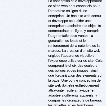
La conception et le developpement
de sites web sont essentiels pour
l'empreinte en ligne d'une
entreprise. Un bon site web concu
et developpe peut aider une
entreprise a atteindre ses objectifs
commerciaux en ligne, y compris
l'augmentation des ventes, la
generation de leads et le
renforcement de la notoriete de la
marque. La creation d'un site web
englobe l'apparence visuelle et
l'experience utilisateur du site. Cela
comprend le choix des couleurs,
des polices et des images, ainsi
que l'organisation des elements sur
la page. Une bonne conception de
site web doit etre esthetiquement
attrayante, facile a naviguer et
adaptee a differents appareils, y
compris les ordinateurs de bureau,
les tablettes et les telephones