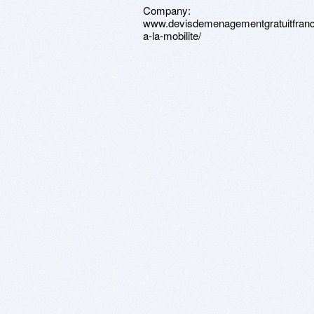
Company:
www.devisdemenagementgratuitfranc
a-la-mobilite/