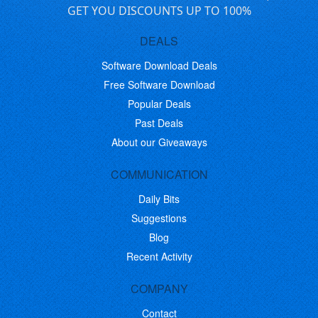
GET YOU DISCOUNTS UP TO 100%
DEALS
Software Download Deals
Free Software Download
Popular Deals
Past Deals
About our Giveaways
COMMUNICATION
Daily Bits
Suggestions
Blog
Recent Activity
COMPANY
Contact