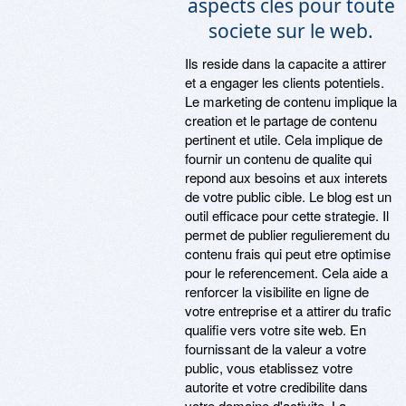
aspects cles pour toute
societe sur le web.
Ils reside dans la capacite a attirer
et a engager les clients potentiels.
Le marketing de contenu implique la
creation et le partage de contenu
pertinent et utile. Cela implique de
fournir un contenu de qualite qui
repond aux besoins et aux interets
de votre public cible. Le blog est un
outil efficace pour cette strategie. Il
permet de publier regulierement du
contenu frais qui peut etre optimise
pour le referencement. Cela aide a
renforcer la visibilite en ligne de
votre entreprise et a attirer du trafic
qualifie vers votre site web. En
fournissant de la valeur a votre
public, vous etablissez votre
autorite et votre credibilite dans
votre domaine d'activite. La