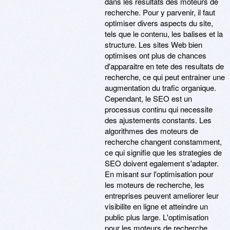
dans les resultats des moteurs de
recherche. Pour y parvenir, il faut
optimiser divers aspects du site,
tels que le contenu, les balises et la
structure. Les sites Web bien
optimises ont plus de chances
d'apparaitre en tete des resultats de
recherche, ce qui peut entrainer une
augmentation du trafic organique.
Cependant, le SEO est un
processus continu qui necessite
des ajustements constants. Les
algorithmes des moteurs de
recherche changent constamment,
ce qui signifie que les strategies de
SEO doivent egalement s'adapter.
En misant sur l'optimisation pour
les moteurs de recherche, les
entreprises peuvent ameliorer leur
visibilite en ligne et atteindre un
public plus large. L'optimisation
pour les moteurs de recherche,