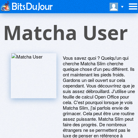
Matcha User
Vous savez quoi ? Quelqu'un qui
cherche Matcha Slim cherche
quelque chose d'un peu différent. Ils
ont maintenant les pieds froids.
Gardons un œil ouvert sur cela
cependant. Vous découvrirez que je
suis assez débrouillard. J'utilise une
feuille de calcul Open Office pour
cela. C'est pourquoi lorsque je vois
Matcha Slim, j'ai parfois envie de
grimacer. Cela peut être une routine
assez puissante. Matcha Slim peut
faire des progrès. De nombreux
étrangers ne se permettent pas le
luxe de penser en référence à