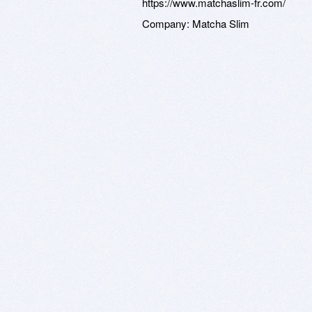
https://www.matchaslim-fr.com/
Company:
Matcha Slim