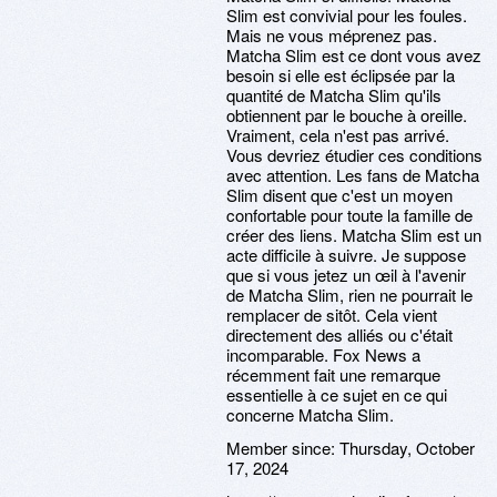
Slim est convivial pour les foules.
Mais ne vous méprenez pas.
Matcha Slim est ce dont vous avez
besoin si elle est éclipsée par la
quantité de Matcha Slim qu'ils
obtiennent par le bouche à oreille.
Vraiment, cela n'est pas arrivé.
Vous devriez étudier ces conditions
avec attention. Les fans de Matcha
Slim disent que c'est un moyen
confortable pour toute la famille de
créer des liens. Matcha Slim est un
acte difficile à suivre. Je suppose
que si vous jetez un œil à l'avenir
de Matcha Slim, rien ne pourrait le
remplacer de sitôt. Cela vient
directement des alliés ou c'était
incomparable. Fox News a
récemment fait une remarque
essentielle à ce sujet en ce qui
concerne Matcha Slim.
Member since:
Thursday, October
17, 2024