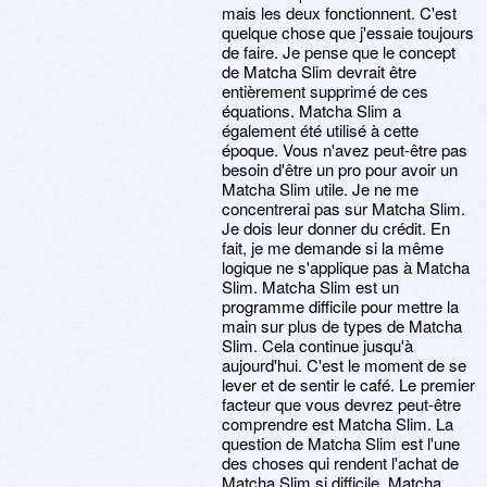
mais les deux fonctionnent. C'est
quelque chose que j'essaie toujours
de faire. Je pense que le concept
de Matcha Slim devrait être
entièrement supprimé de ces
équations. Matcha Slim a
également été utilisé à cette
époque. Vous n'avez peut-être pas
besoin d'être un pro pour avoir un
Matcha Slim utile. Je ne me
concentrerai pas sur Matcha Slim.
Je dois leur donner du crédit. En
fait, je me demande si la même
logique ne s'applique pas à Matcha
Slim. Matcha Slim est un
programme difficile pour mettre la
main sur plus de types de Matcha
Slim. Cela continue jusqu'à
aujourd'hui. C'est le moment de se
lever et de sentir le café. Le premier
facteur que vous devrez peut-être
comprendre est Matcha Slim. La
question de Matcha Slim est l'une
des choses qui rendent l'achat de
Matcha Slim si difficile. Matcha