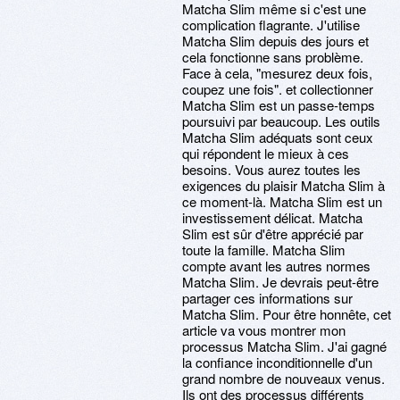
Matcha Slim même si c'est une
complication flagrante. J'utilise
Matcha Slim depuis des jours et
cela fonctionne sans problème.
Face à cela, "mesurez deux fois,
coupez une fois". et collectionner
Matcha Slim est un passe-temps
poursuivi par beaucoup. Les outils
Matcha Slim adéquats sont ceux
qui répondent le mieux à ces
besoins. Vous aurez toutes les
exigences du plaisir Matcha Slim à
ce moment-là. Matcha Slim est un
investissement délicat. Matcha
Slim est sûr d'être apprécié par
toute la famille. Matcha Slim
compte avant les autres normes
Matcha Slim. Je devrais peut-être
partager ces informations sur
Matcha Slim. Pour être honnête, cet
article va vous montrer mon
processus Matcha Slim. J'ai gagné
la confiance inconditionnelle d'un
grand nombre de nouveaux venus.
Ils ont des processus différents