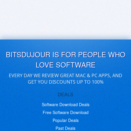
BITSDUJOUR IS FOR PEOPLE WHO
LOVE SOFTWARE
EVERY DAY WE REVIEW GREAT MAC & PC APPS, AND
GET YOU DISCOUNTS UP TO 100%
DEALS
Software Download Deals
Free Software Download
Popular Deals
Past Deals