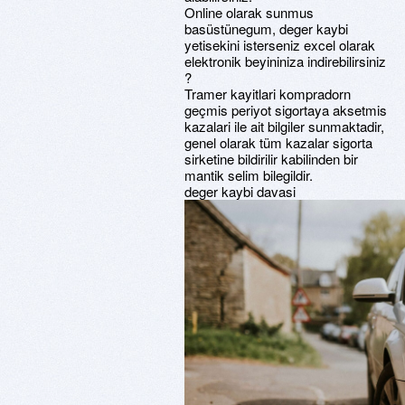
Online olarak sunmus
basüstünegum, deger kaybi
yetisekini isterseniz excel olarak
elektronik beyininiza indirebilirsiniz
?
Tramer kayitlari kompradorn
geçmis periyot sigortaya aksetmis
kazalari ile ait bilgiler sunmaktadir,
genel olarak tüm kazalar sigorta
sirketine bildirilir kabilinden bir
mantik selim bilegildir.
deger kaybi davasi