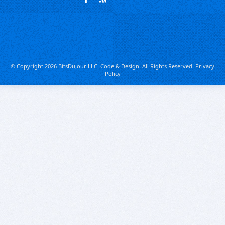
© Copyright 2026 BitsDuJour LLC. Code & Design. All Rights Reserved.
Privacy
Policy