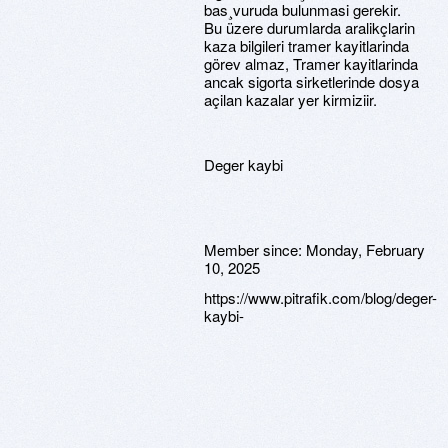
bas¸vuruda bulunmasi gerekir.
Bu üzere durumlarda aralikçlarin
kaza bilgileri tramer kayitlarinda
görev almaz, Tramer kayitlarinda
ancak sigorta sirketlerinde dosya
açilan kazalar yer kirmiziir.
Deger kaybi
Member since:
Monday, February
10, 2025
https://www.pitrafik.com/blog/deger-
kaybi-