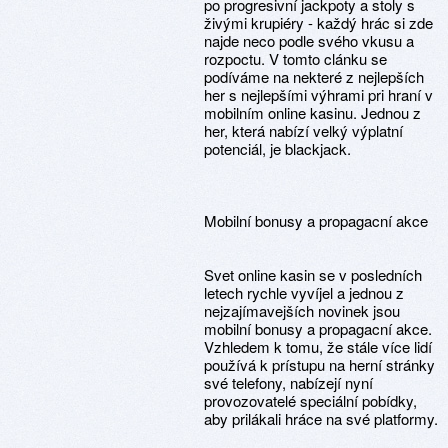
po progresivní jackpoty a stoly s
živými krupiéry - každý hrác si zde
najde neco podle svého vkusu a
rozpoctu. V tomto clánku se
podíváme na nekteré z nejlepších
her s nejlepšími výhrami pri hraní v
mobilním online kasinu. Jednou z
her, která nabízí velký výplatní
potenciál, je blackjack.
Mobilní bonusy a propagacní akce
Svet online kasin se v posledních
letech rychle vyvíjel a jednou z
nejzajímavejších novinek jsou
mobilní bonusy a propagacní akce.
Vzhledem k tomu, že stále více lidí
používá k prístupu na herní stránky
své telefony, nabízejí nyní
provozovatelé speciální pobídky,
aby prilákali hráce na své platformy.