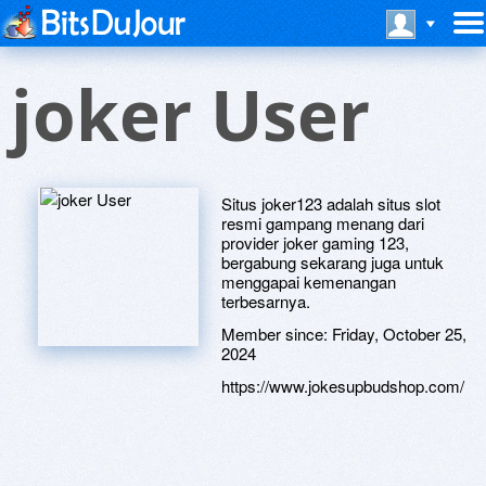
joker User
Situs joker123 adalah situs slot
resmi gampang menang dari
provider joker gaming 123,
bergabung sekarang juga untuk
menggapai kemenangan
terbesarnya.
Member since:
Friday, October 25,
2024
https://www.jokesupbudshop.com/