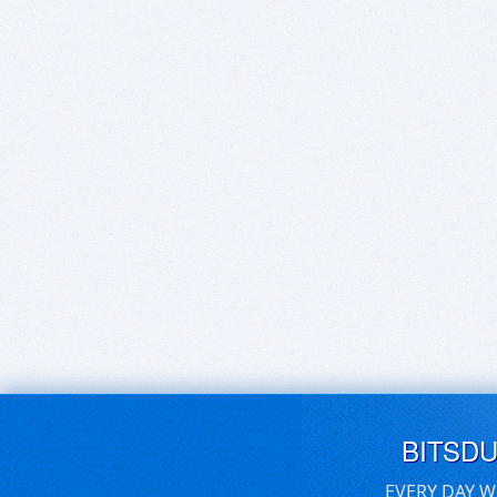
BITSD
EVERY DAY W