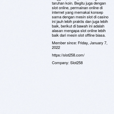
taruhan koin. Begitu juga dengan
slot online, permainan online di
internet yang memakai konsep
sama dengan mesin slot di casino
ini jauh lebih praktis dan juga lebih
baik, berikut di bawah ini adalah
alasan mengapa slot online lebih
baik dari mesin slot offline biasa.
Member since:
Friday, January 7,
2022
https://slot258.com/
Company:
Slot258