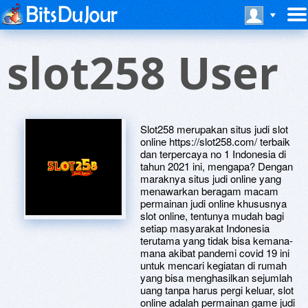
slot258 User
Slot258 merupakan situs judi slot
online https://slot258.com/ terbaik
dan terpercaya no 1 Indonesia di
tahun 2021 ini, mengapa? Dengan
maraknya situs judi online yang
menawarkan beragam macam
permainan judi online khususnya
slot online, tentunya mudah bagi
setiap masyarakat Indonesia
terutama yang tidak bisa kemana-
mana akibat pandemi covid 19 ini
untuk mencari kegiatan di rumah
yang bisa menghasilkan sejumlah
uang tanpa harus pergi keluar, slot
online adalah permainan game judi